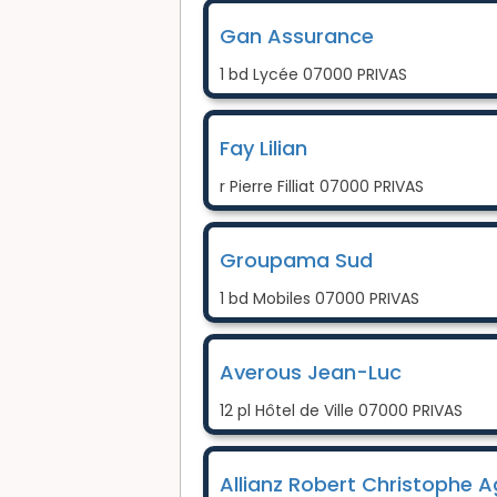
Gan Assurance
1 bd Lycée 07000 PRIVAS
Fay Lilian
r Pierre Filliat 07000 PRIVAS
Groupama Sud
1 bd Mobiles 07000 PRIVAS
Averous Jean-Luc
12 pl Hôtel de Ville 07000 PRIVAS
Allianz Robert Christophe A