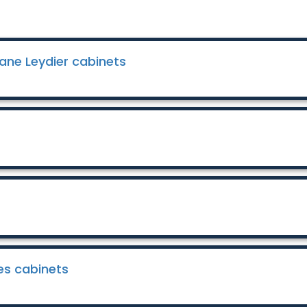
ane Leydier cabinets
es cabinets