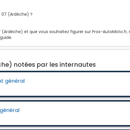
 07 (Ardèche) ?
 (Ardèche) et que vous souhaitez figurer sur Pros-AutoMoto.fr, ri
 guide.
he) notées par les internautes
t général
général