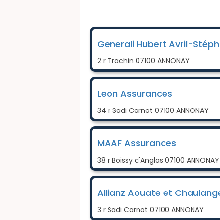
Generali Hubert Avril-Stéph
2 r Trachin 07100 ANNONAY
Leon Assurances
34 r Sadi Carnot 07100 ANNONAY
MAAF Assurances
38 r Boissy d'Anglas 07100 ANNONAY
Allianz Aouate et Chaulang
3 r Sadi Carnot 07100 ANNONAY