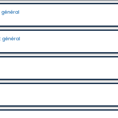
 général
t général