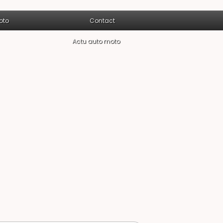
oto
Contact
Actu auto moto