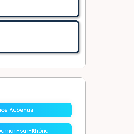
nce Aubenas
ournon-sur-Rhône