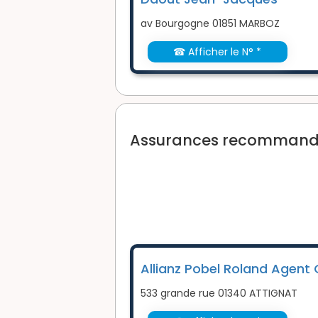
av Bourgogne 01851 MARBOZ
☎ Afficher le N° *
Assurances recommandée
Allianz Pobel Roland Agent
533 grande rue 01340 ATTIGNAT