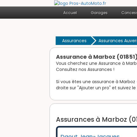
Accueil
Garages
Concess
Assurances
Assurances Auve
Assurance à Marboz (01851
Vous cherchez une Assurance à Marb
Consultez nos Assurances !
Si vous êtes une assurance à Marboz (0
droite sur "Ajouter un pro" et suivez le
Assurances à Marboz (01
Daout Jean-Jacques