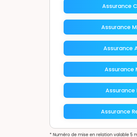
Assurance C
Assurance M
Assurance A
Assurance 
Assurance F
Assurance R
* Numéro de mise en relation valable 5 