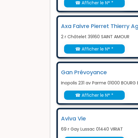
☎ Afficher le N° *
Axa Faivre Pierret Thierry 
2 r Châtelet 39160 SAINT AMOUR
☎ Afficher le N° *
Gan Prévoyance
Inopolis 231 av Parme 01000 BOURG 
☎ Afficher le N° *
Aviva Vie
69 r Gay Lussac 01440 VIRIAT