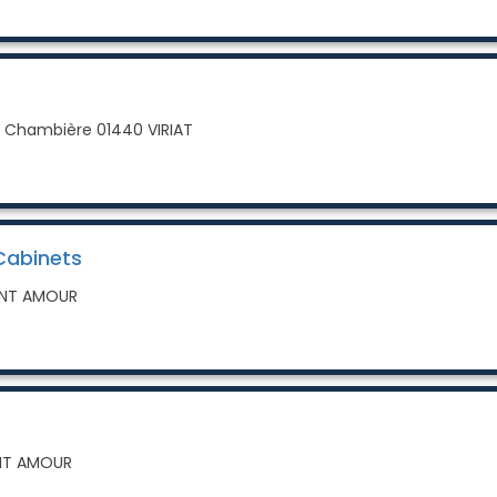
rc Chambière 01440 VIRIAT
Cabinets
INT AMOUR
INT AMOUR