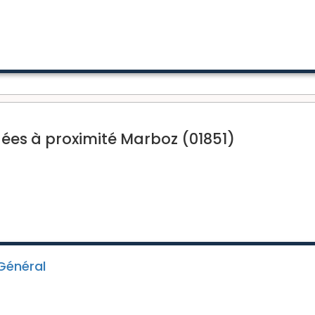
s à proximité Marboz (01851)
 Général