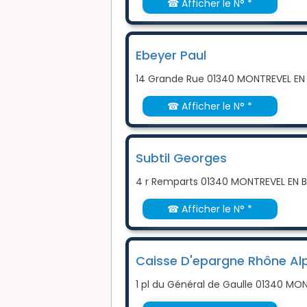
☎ Afficher le N° *
Ebeyer Paul
14 Grande Rue 01340 MONTREVEL EN
☎ Afficher le N° *
Subtil Georges
4 r Remparts 01340 MONTREVEL EN 
☎ Afficher le N° *
Caisse D'epargne Rhône Al
1 pl du Général de Gaulle 01340 MO