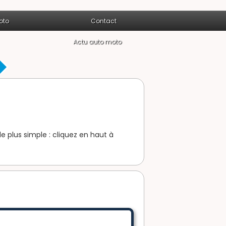
oto
Contact
Actu auto moto
e plus simple : cliquez en haut à