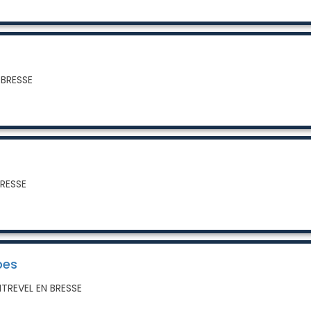
 BRESSE
BRESSE
pes
NTREVEL EN BRESSE