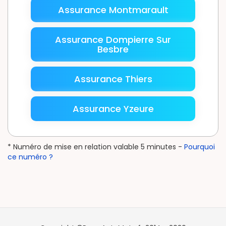
Assurance Montmarault
Assurance Dompierre Sur
Besbre
Assurance Thiers
Assurance Yzeure
* Numéro de mise en relation valable 5 minutes -
Pourquoi
ce numéro ?