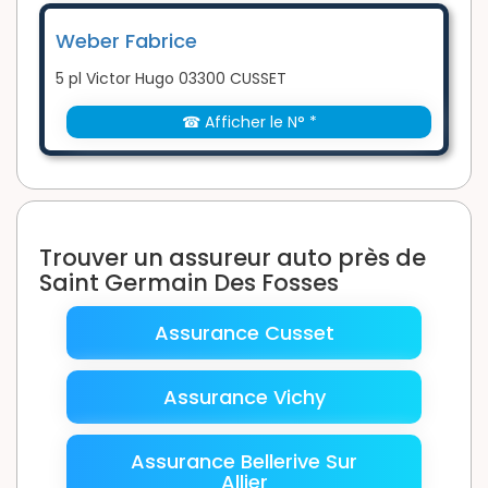
Weber Fabrice
5 pl Victor Hugo 03300 CUSSET
☎ Afficher le N° *
Trouver un assureur auto près de
Saint Germain Des Fosses
Assurance Cusset
Assurance Vichy
Assurance Bellerive Sur
Allier