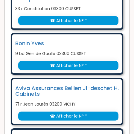
33 r Constitution 03300 CUSSET
☎ Afficher le N° *
Bonin Yves
9 bd Gén de Gaulle 03300 CUSSET
☎ Afficher le N° *
Aviva Assurances Bellien Jl-deschet H.
Cabinets
71 r Jean Jaurès 03200 VICHY
☎ Afficher le N° *