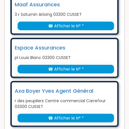
Maaf Assurances
3 r Saturnin Arloing 03300 CUSSET
☎ Afficher le N° *
Espace Assurances
pl Louis Blanc 03300 CUSSET
☎ Afficher le N° *
Axa Boyer Yves Agent Général
r des peupliers Centre commercial Carrefour
03300 CUSSET
☎ Afficher le N° *