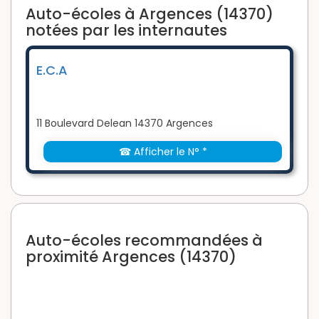
Auto-écoles à Argences (14370)
notées par les internautes
E.C.A
11 Boulevard Delean 14370 Argences
☎ Afficher le N° *
Auto-écoles recommandées à
proximité Argences (14370)