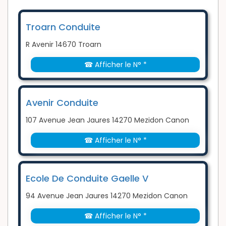
Troarn Conduite
R Avenir 14670 Troarn
☎ Afficher le N° *
Avenir Conduite
107 Avenue Jean Jaures 14270 Mezidon Canon
☎ Afficher le N° *
Ecole De Conduite Gaelle V
94 Avenue Jean Jaures 14270 Mezidon Canon
☎ Afficher le N° *