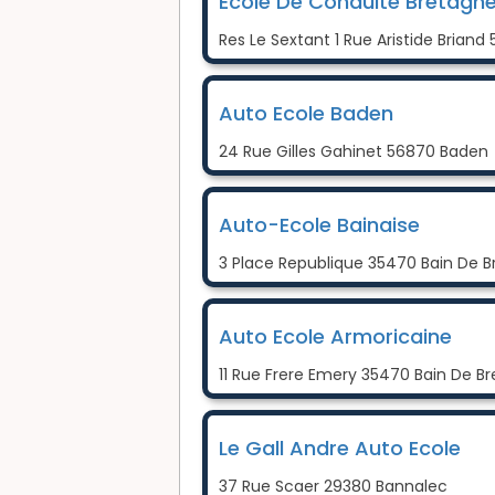
Ecole De Conduite Bretagn
Res Le Sextant 1 Rue Aristide Brian
Auto Ecole Baden
24 Rue Gilles Gahinet 56870 Baden
Auto-Ecole Bainaise
3 Place Republique 35470 Bain De 
Auto Ecole Armoricaine
11 Rue Frere Emery 35470 Bain De B
Le Gall Andre Auto Ecole
37 Rue Scaer 29380 Bannalec