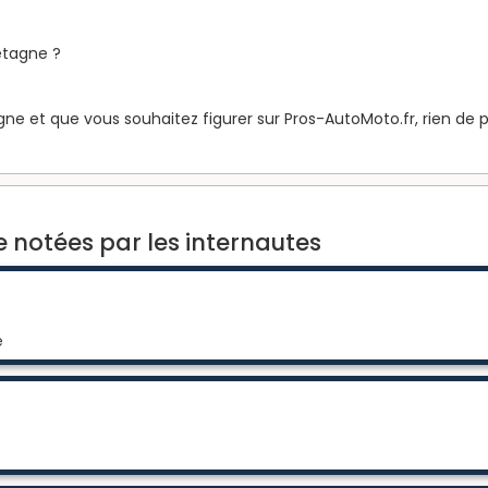
etagne ?
e et que vous souhaitez figurer sur Pros-AutoMoto.fr, rien de pl
 notées par les internautes
e