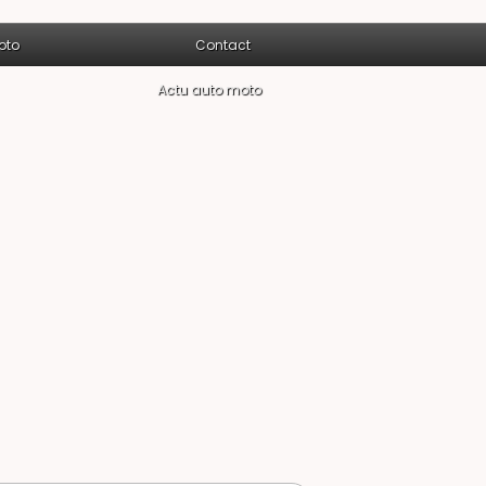
oto
Contact
Actu auto moto