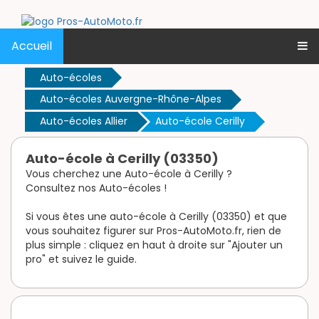
Accueil
Auto-écoles
Auto-écoles Auvergne-Rhône-Alpes
Auto-écoles Allier
Auto-école Cerilly
Auto-école à Cerilly (03350)
Vous cherchez une Auto-école à Cerilly ?
Consultez nos Auto-écoles !
Si vous êtes une auto-école à Cerilly (03350) et que
vous souhaitez figurer sur Pros-AutoMoto.fr, rien de
plus simple : cliquez en haut à droite sur "Ajouter un
pro" et suivez le guide.