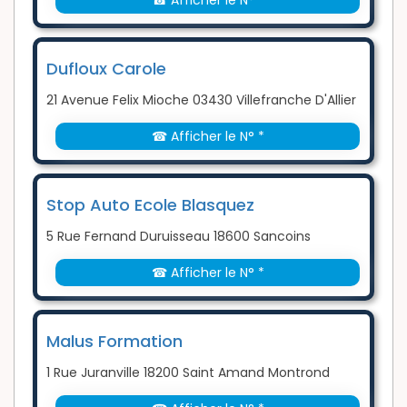
☎ Afficher le N° *
Dufloux Carole
21 Avenue Felix Mioche 03430 Villefranche D'Allier
☎ Afficher le N° *
Stop Auto Ecole Blasquez
5 Rue Fernand Duruisseau 18600 Sancoins
☎ Afficher le N° *
Malus Formation
1 Rue Juranville 18200 Saint Amand Montrond