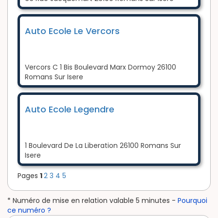
Auto Ecole Le Vercors
Vercors C 1 Bis Boulevard Marx Dormoy 26100
Romans Sur Isere
Auto Ecole Legendre
1 Boulevard De La Liberation 26100 Romans Sur
Isere
Pages
1
2
3
4
5
* Numéro de mise en relation valable 5 minutes -
Pourquoi
ce numéro ?