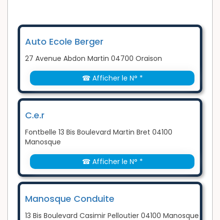
Auto Ecole Berger
27 Avenue Abdon Martin 04700 Oraison
☎ Afficher le N° *
C.e.r
Fontbelle 13 Bis Boulevard Martin Bret 04100
Manosque
☎ Afficher le N° *
Manosque Conduite
13 Bis Boulevard Casimir Pelloutier 04100 Manosque