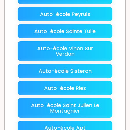
Auto-école Peyruis
Auto-école Sainte Tulle
Auto-école Vinon Sur
Verdon
Auto-école Sisteron
Auto-école Riez
Auto-école Saint Julien Le
Montagnier
Auto-école Apt