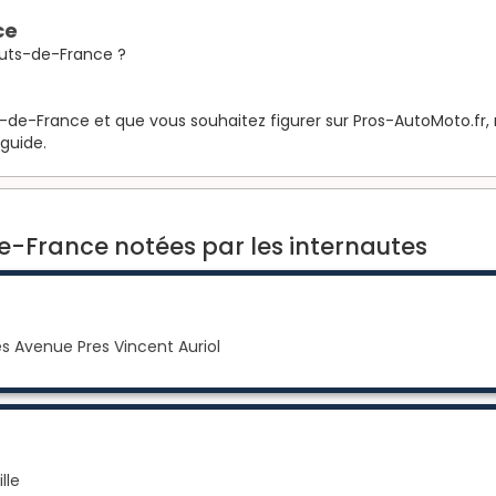
ce
uts-de-France ?
de-France et que vous souhaitez figurer sur Pros-AutoMoto.fr, ri
 guide.
-France notées par les internautes
s Avenue Pres Vincent Auriol
lle