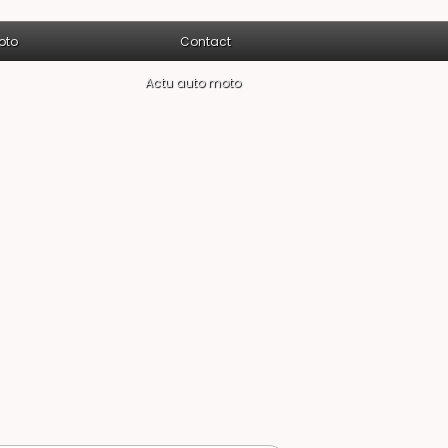
oto
Contact
Actu auto moto