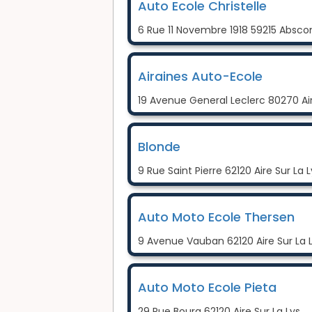
Auto Ecole Christelle
6 Rue 11 Novembre 1918 59215 Absco
Airaines Auto-Ecole
19 Avenue General Leclerc 80270 Ai
Blonde
9 Rue Saint Pierre 62120 Aire Sur La L
Auto Moto Ecole Thersen
9 Avenue Vauban 62120 Aire Sur La 
Auto Moto Ecole Pieta
29 Rue Bourg 62120 Aire Sur La Lys