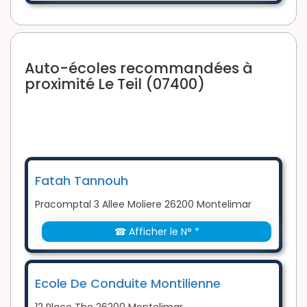
Auto-écoles recommandées à
proximité Le Teil (07400)
Fatah Tannouh
Pracomptal 3 Allee Moliere 26200 Montelimar
☎ Afficher le N° *
Ecole De Conduite Montilienne