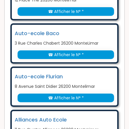
12 Place The 26200 Montelimar
☎ Afficher le N° *
Auto-ecole Baco
3 Rue Charles Chabert 26200 MonteLimar
☎ Afficher le N° *
Auto-ecole Flurian
8 Avenue Saint Didier 26200 Montelimar
☎ Afficher le N° *
Alliances Auto Ecole