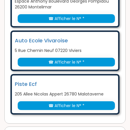
Espace Anthony Boulevard Georges Pompidou
26200 Montelimar
☎ Afficher le N° *
Auto Ecole Vivaroise
5 Rue Chemin Neuf 07220 Viviers
☎ Afficher le N° *
Piste Ecf
205 Allee Nicolas Appert 26780 Malataverne
☎ Afficher le N° *