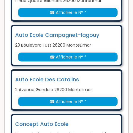
11 Rue Quatre Alliances 26200 MonteLimar
☎ Afficher le N° *
Auto Ecole Campagnet-lagouy
23 Boulevard Fust 26200 MonteLimar
☎ Afficher le N° *
Auto Ecole Des Catalins
2 Avenue Gondole 26200 Montelimar
☎ Afficher le N° *
Concept Auto Ecole