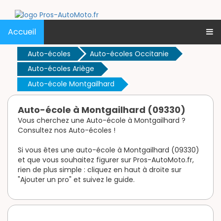
Accueil
Auto-écoles
Auto-écoles Occitanie
Auto-écoles Ariège
Auto-école Montgailhard
Auto-école à Montgailhard (09330)
Vous cherchez une Auto-école à Montgailhard ?
Consultez nos Auto-écoles !
Si vous êtes une auto-école à Montgailhard (09330)
et que vous souhaitez figurer sur Pros-AutoMoto.fr,
rien de plus simple : cliquez en haut à droite sur
"Ajouter un pro" et suivez le guide.