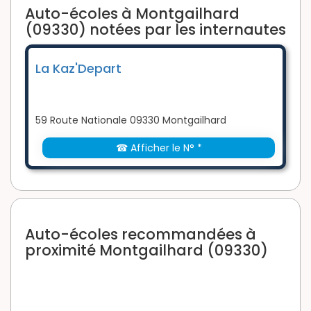
Auto-écoles à Montgailhard
(09330) notées par les internautes
La Kaz'Depart
59 Route Nationale 09330 Montgailhard
☎ Afficher le N° *
Auto-écoles recommandées à
proximité Montgailhard (09330)