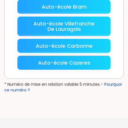
Auto-école Bram
Auto-école Villefranche
De Lauragais
Auto-école Carbonne
Auto-école Cazeres
* Numéro de mise en relation valable 5 minutes -
Pourquoi
ce numéro ?