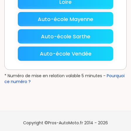
Loire
Auto-école Mayenne
Auto-école Sarthe
Auto-école Vendée
* Numéro de mise en relation valable 5 minutes -
Pourquoi
ce numéro ?
Copyright ©Pros-AutoMoto.fr 2014 - 2026