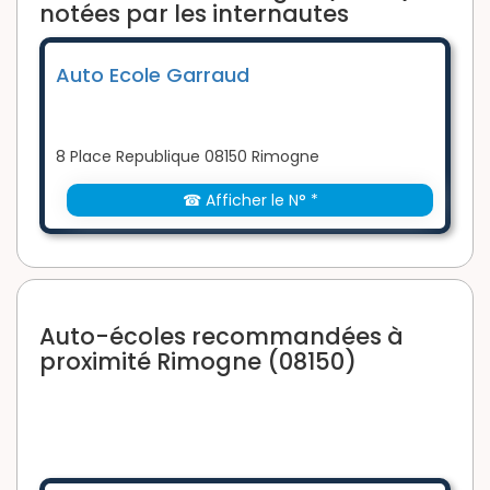
notées par les internautes
Auto Ecole Garraud
8 Place Republique 08150 Rimogne
☎ Afficher le N° *
Auto-écoles recommandées à
proximité Rimogne (08150)