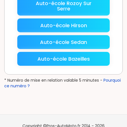
Auto-école Rozoy Sur
Serre
Auto-école Hirson
Auto-école Sedan
Auto-école Bazeilles
* Numéro de mise en relation valable 5 minutes -
Pourquoi
ce numéro ?
Copyright ©Pros-AutoMoto.fr 2014 - 2026