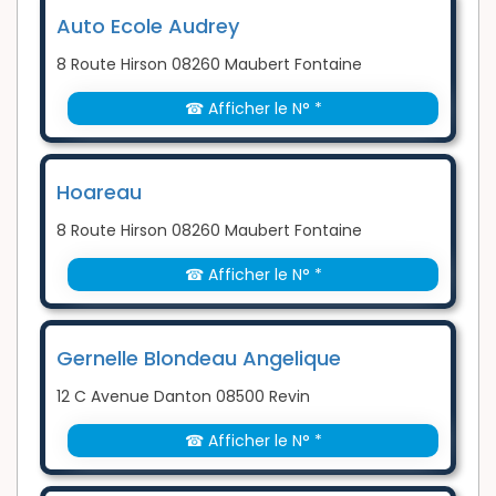
Auto Ecole Audrey
8 Route Hirson 08260 Maubert Fontaine
☎ Afficher le N° *
Hoareau
8 Route Hirson 08260 Maubert Fontaine
☎ Afficher le N° *
Gernelle Blondeau Angelique
12 C Avenue Danton 08500 Revin
☎ Afficher le N° *