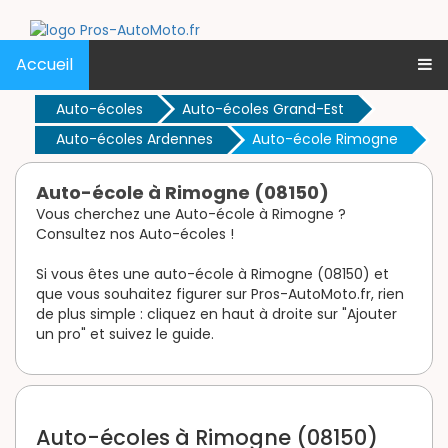
Accueil
Auto-écoles
Auto-écoles Grand-Est
Auto-écoles Ardennes
Auto-école Rimogne
Auto-école à Rimogne (08150)
Vous cherchez une Auto-école à Rimogne ?
Consultez nos Auto-écoles !
Si vous êtes une auto-école à Rimogne (08150) et
que vous souhaitez figurer sur Pros-AutoMoto.fr, rien
de plus simple : cliquez en haut à droite sur "Ajouter
un pro" et suivez le guide.
Auto-écoles à Rimogne (08150)