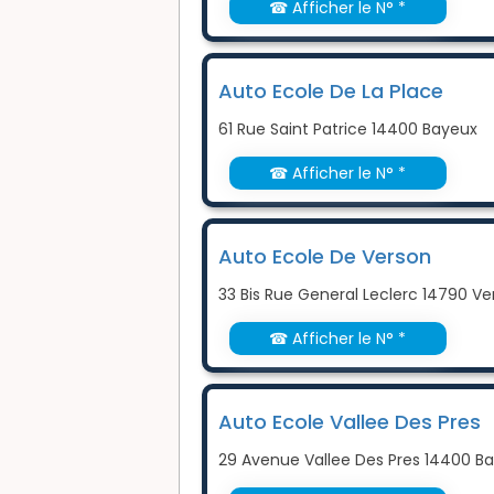
☎ Afficher le N° *
Auto Ecole De La Place
61 Rue Saint Patrice 14400 Bayeux
☎ Afficher le N° *
Auto Ecole De Verson
33 Bis Rue General Leclerc 14790 Ve
☎ Afficher le N° *
Auto Ecole Vallee Des Pres
29 Avenue Vallee Des Pres 14400 B