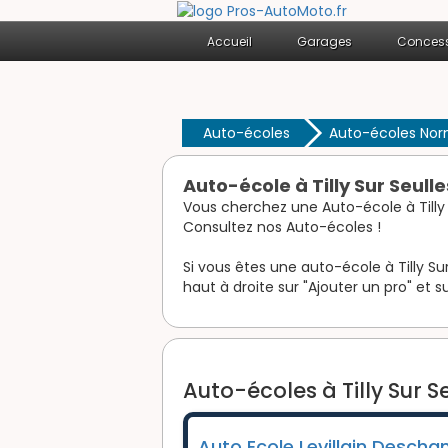
Accueil
Garages
Concess
Auto-écoles
Auto-écoles No
Auto-école à Tilly Sur Seull
Vous cherchez une Auto-école à Tilly 
Consultez nos Auto-écoles !
Si vous êtes une auto-école à Tilly Su
haut à droite sur "Ajouter un pro" et su
Auto-écoles à Tilly Sur S
Auto Ecole Levillain Desch