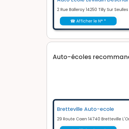
2 Rue Balleroy 14250 Tilly Sur Seulles
☎ Afficher le N° *
Auto-écoles recommandée
Bretteville Auto-ecole
29 Route Caen 14740 Bretteville L'O