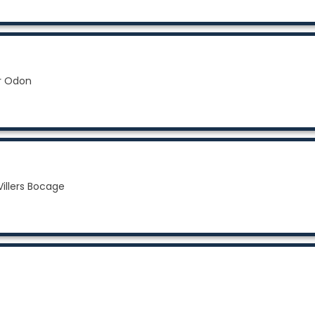
ur Odon
illers Bocage