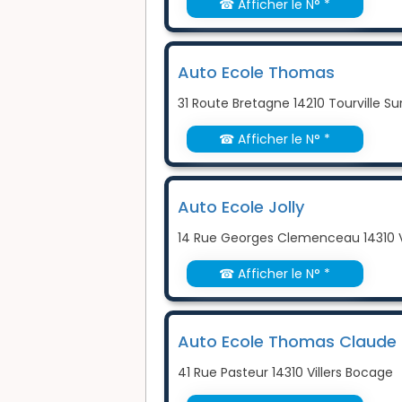
☎ Afficher le N° *
Auto Ecole Thomas
31 Route Bretagne 14210 Tourville S
☎ Afficher le N° *
Auto Ecole Jolly
14 Rue Georges Clemenceau 14310 V
☎ Afficher le N° *
Auto Ecole Thomas Claude
41 Rue Pasteur 14310 Villers Bocage