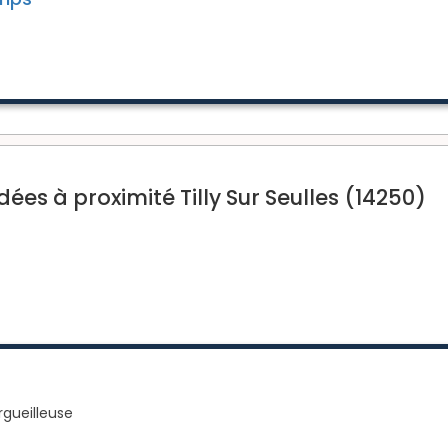
s à proximité Tilly Sur Seulles (14250)
rgueilleuse