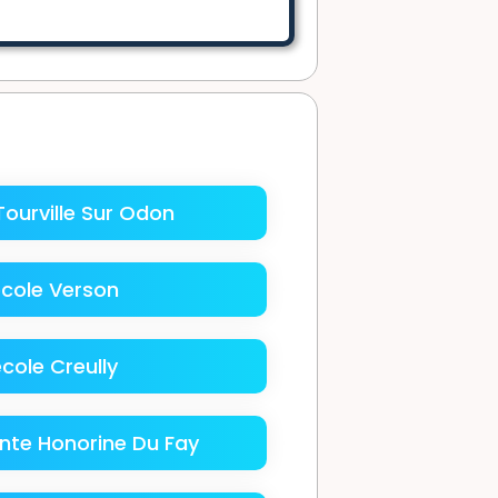
ourville Sur Odon
cole Verson
cole Creully
nte Honorine Du Fay