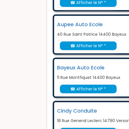
☎ Afficher le N° *
Aupee Auto Ecole
40 Rue Saint Patrice 14400 Bayeux
☎ Afficher le N° *
Bayeux Auto Ecole
11 Rue Montfiquet 14400 Bayeux
☎ Afficher le N° *
Cindy Conduite
18 Rue General Leclerc 14790 Verso