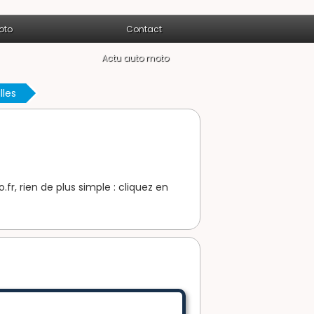
oto
Contact
Actu auto moto
lles
fr, rien de plus simple : cliquez en