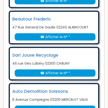
☎ Afficher le N° *
Beautour Frederic
47 Rue General De Gaulle 02240 ALAINCOURT
☎ Afficher le N° *
Sarl Jouve Recyclage
46 rue Géo Lulbéry 02300 CHAUNY
☎ Afficher le N° *
Auto Demolition Soissons
6 Avenue Compiegne 02200 MERCIN ET VAUX