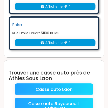
☎ Afficher le N° *
Eska
Rue Emile Druart 51100 REIMS
☎ Afficher le N° *
Trouver une casse auto près de
Athies Sous Laon
Casse auto Laon
Casse auto Royaucourt