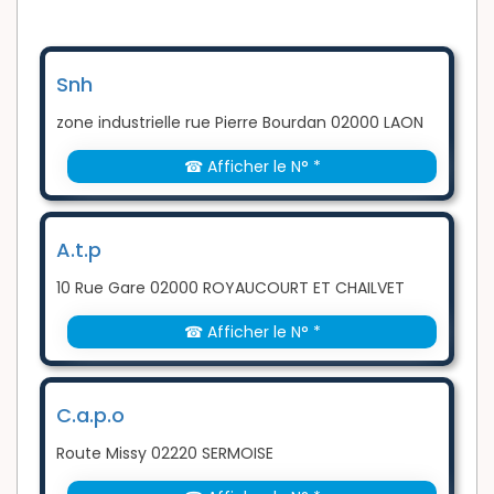
Snh
zone industrielle rue Pierre Bourdan 02000 LAON
☎ Afficher le N° *
A.t.p
10 Rue Gare 02000 ROYAUCOURT ET CHAILVET
☎ Afficher le N° *
C.a.p.o
Route Missy 02220 SERMOISE