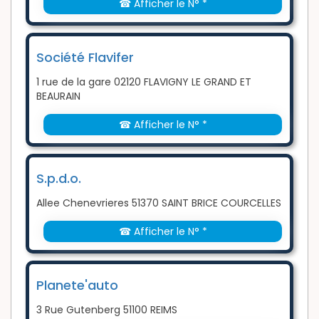
☎ Afficher le N° *
Société Flavifer
1 rue de la gare 02120 FLAVIGNY LE GRAND ET
BEAURAIN
☎ Afficher le N° *
S.p.d.o.
Allee Chenevrieres 51370 SAINT BRICE COURCELLES
☎ Afficher le N° *
Planete'auto
3 Rue Gutenberg 51100 REIMS