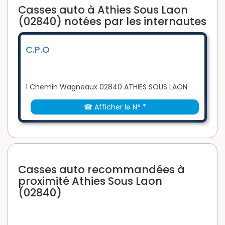
Casses auto à Athies Sous Laon
(02840) notées par les internautes
C.P.O
1 Chemin Wagneaux 02840 ATHIES SOUS LAON
☎ Afficher le N° *
Casses auto recommandées à
proximité Athies Sous Laon
(02840)