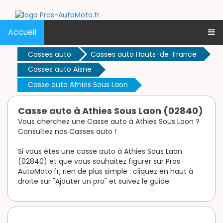
Accueil
Casses auto
Casses auto Hauts-de-France
Casses auto Aisne
Casse auto Athies Sous Laon
Casse auto à Athies Sous Laon (02840)
Vous cherchez une Casse auto à Athies Sous Laon ?
Consultez nos Casses auto !
Si vous êtes une casse auto à Athies Sous Laon
(02840) et que vous souhaitez figurer sur Pros-
AutoMoto.fr, rien de plus simple : cliquez en haut à
droite sur "Ajouter un pro" et suivez le guide.