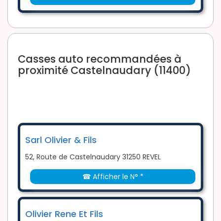
Casses auto recommandées à
proximité Castelnaudary (11400)
Sarl Olivier & Fils
52, Route de Castelnaudary 31250 REVEL
☎ Afficher le N° *
Olivier Rene Et Fils