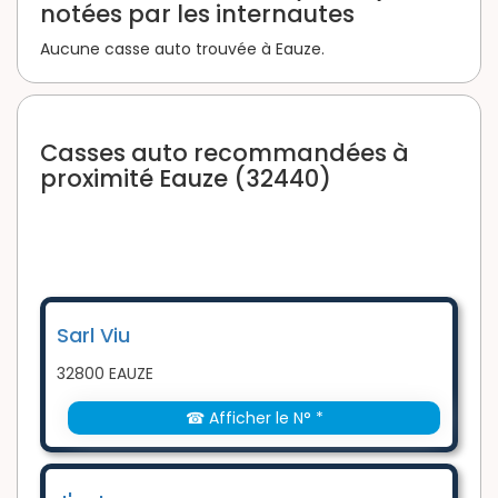
notées par les internautes
Aucune casse auto trouvée à Eauze.
Casses auto recommandées à
proximité Eauze (32440)
Sarl Viu
32800 EAUZE
☎ Afficher le N° *