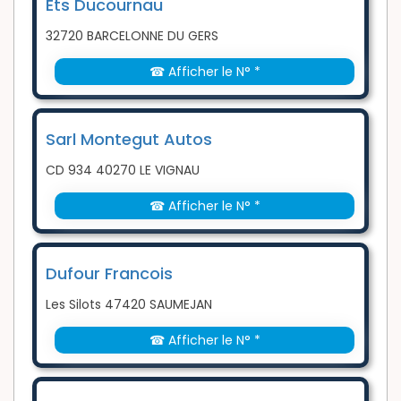
Ets Ducournau
32720 BARCELONNE DU GERS
☎ Afficher le N° *
Sarl Montegut Autos
CD 934 40270 LE VIGNAU
☎ Afficher le N° *
Dufour Francois
Les Silots 47420 SAUMEJAN
☎ Afficher le N° *