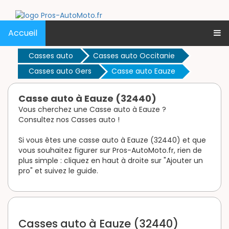
Accueil
Casses auto
Casses auto Occitanie
Casses auto Gers
Casse auto Eauze
Casse auto à Eauze (32440)
Vous cherchez une Casse auto à Eauze ?
Consultez nos Casses auto !
Si vous êtes une casse auto à Eauze (32440) et que
vous souhaitez figurer sur Pros-AutoMoto.fr, rien de
plus simple : cliquez en haut à droite sur "Ajouter un
pro" et suivez le guide.
Casses auto à Eauze (32440)