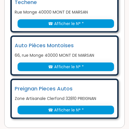
Techene
Rue Monge 40000 MONT DE MARSAN
☎ Afficher le N° *
Auto Pièces Montoises
66, rue Monge 40000 MONT DE MARSAN
☎ Afficher le N° *
Preignan Pieces Autos
Zone Artisanale Clerfond 32810 PREIGNAN
☎ Afficher le N° *