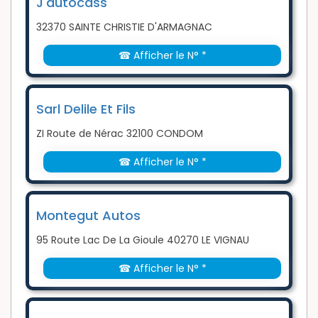
J'autocass
32370 SAINTE CHRISTIE D'ARMAGNAC
☎ Afficher le N° *
Sarl Delile Et Fils
ZI Route de Nérac 32100 CONDOM
☎ Afficher le N° *
Montegut Autos
95 Route Lac De La Gioule 40270 LE VIGNAU
☎ Afficher le N° *