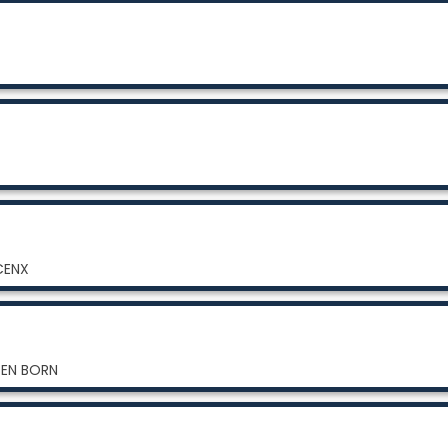
CENX
S EN BORN