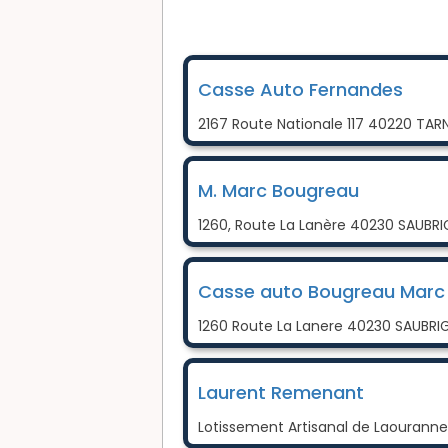
Casse Auto Fernandes
2167 Route Nationale 117 40220 TA
M. Marc Bougreau
1260, Route La Lanère 40230 SAUBR
Casse auto Bougreau Marc
1260 Route La Lanere 40230 SAUBRI
Laurent Remenant
Lotissement Artisanal de Laouran