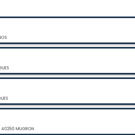
RNOS
IGUES
GUES
ne 40250 MUGRON