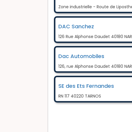
Zone industrielle - Route de Lipos
DAC Sanchez
126 Rue Alphonse Daudet 40180 NA
Dac Automobiles
126, rue Alphonse Daudet 40180 NA
SE des Ets Fernandes
RN 117 40220 TARNOS