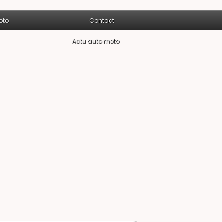
oto
Contact
Actu auto moto