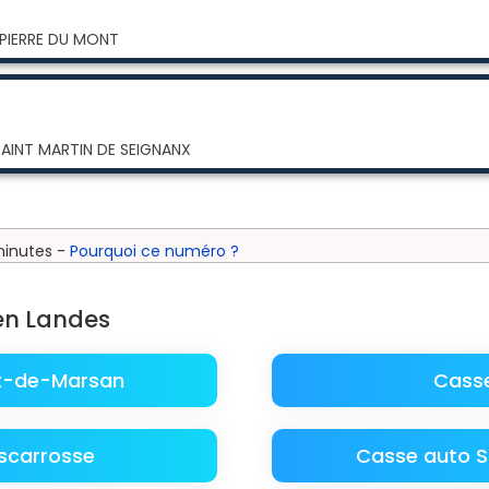
 PIERRE DU MONT
SAINT MARTIN DE SEIGNANX
minutes -
Pourquoi ce numéro ?
en Landes
t-de-Marsan
Casse
scarrosse
Casse auto S