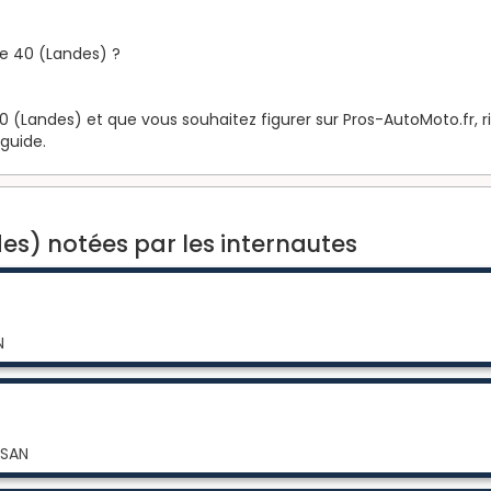
e 40 (Landes) ?
 (Landes) et que vous souhaitez figurer sur Pros-AutoMoto.fr, ri
 guide.
es) notées par les internautes
N
RSAN