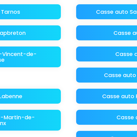
 Tarnos
Casse auto Sa
Capbreton
Casse a
-Vincent-de-
Casse 
se
Casse auto 
 Labenne
Casse auto 
t-Martin-de-
Casse 
nx