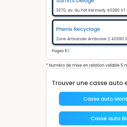
Sarl Ets Delage
3370, av. du Pdt Kennedy 40280 ST
Phenix Recyclage
Zone Artisanale Ambroise 2 40390 
Pages
1
2
* Numéro de mise en relation valable 5 
Trouver une casse auto 
Casse auto Mon
Casse auto Bi