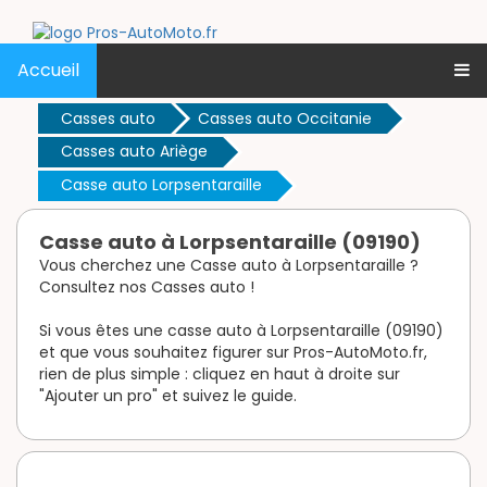
Accueil
Casses auto
Casses auto Occitanie
Casses auto Ariège
Casse auto Lorpsentaraille
Casse auto à Lorpsentaraille (09190)
Vous cherchez une Casse auto à Lorpsentaraille ?
Consultez nos Casses auto !
Si vous êtes une casse auto à Lorpsentaraille (09190)
et que vous souhaitez figurer sur Pros-AutoMoto.fr,
rien de plus simple : cliquez en haut à droite sur
"Ajouter un pro" et suivez le guide.