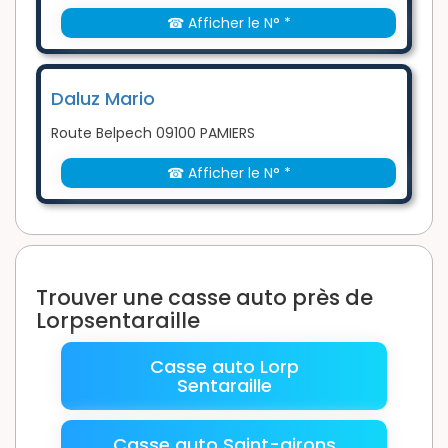
☎ Afficher le N° *
Daluz Mario
Route Belpech 09100 PAMIERS
☎ Afficher le N° *
Trouver une casse auto près de
Lorpsentaraille
Casse auto Lorp
Sentaraille
Casse auto Saint-girons