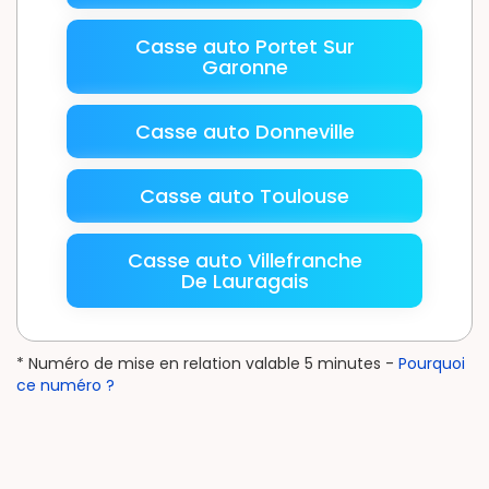
Casse auto Portet Sur
Garonne
Casse auto Donneville
Casse auto Toulouse
Casse auto Villefranche
De Lauragais
* Numéro de mise en relation valable 5 minutes -
Pourquoi
ce numéro ?