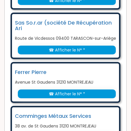
☎ Afficher le N° *
Sas So.r.ar (société De Récupération
Ari
Route de Vicdessos 09400 TARASCON-sur-Ariège
☎ Afficher le N° *
Ferrer Pierre
Avenue St Gaudens 31210 MONTREJEAU
☎ Afficher le N° *
Comminges Métaux Services
38 av. de St Gaudens 31210 MONTREJEAU