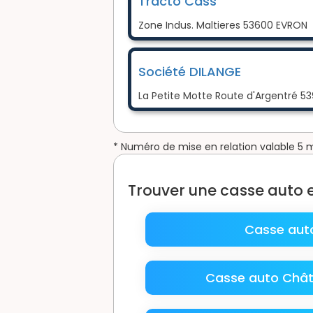
Tracto Cass
Zone Indus. Maltieres 53600 EVRON
Société DILANGE
La Petite Motte Route d'Argentré 
* Numéro de mise en relation valable 5 
Trouver une casse auto
Casse auto
Casse auto Châ