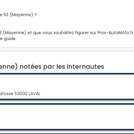
le 53 (Mayenne) ?
3 (Mayenne) et que vous souhaitez figurer sur Pros-AutoMoto.fr, 
le guide.
nne) notées par les internautes
Lafosse 53000 LAVAL