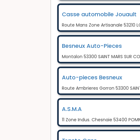
Casse automobile Jouault
Route Mans Zone Artisanale 53210 
Besneux Auto-Pieces
Montalon 53300 SAINT MARS SUR 
Auto-pieces Besneux
Route Ambrieres Gorron 53300 SA
A.S.M.A
11 Zone Indus. Chesnaie 53400 POM