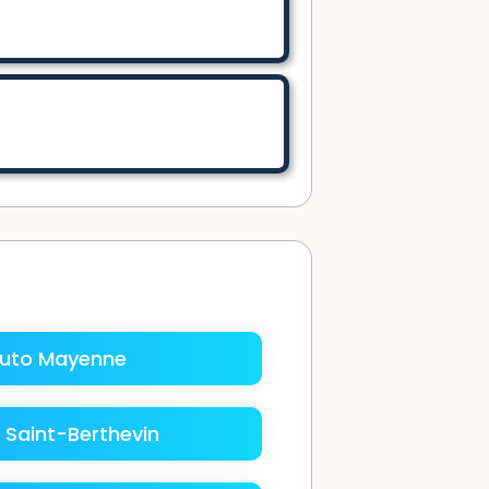
uto Mayenne
 Saint-Berthevin