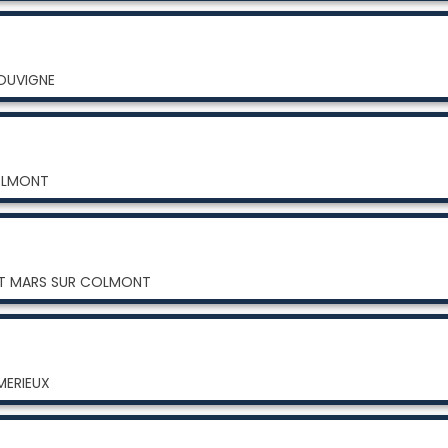
LOUVIGNE
COLMONT
INT MARS SUR COLMONT
MERIEUX