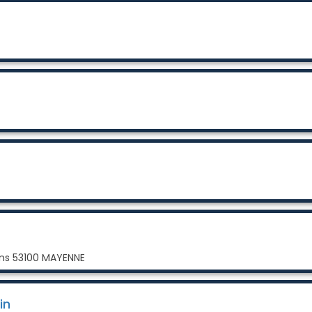
ins 53100 MAYENNE
in