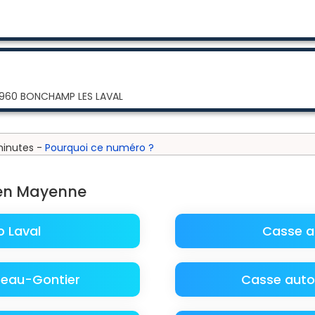
53960 BONCHAMP LES LAVAL
minutes -
Pourquoi ce numéro ?
 en Mayenne
 Laval
Casse a
teau-Gontier
Casse auto