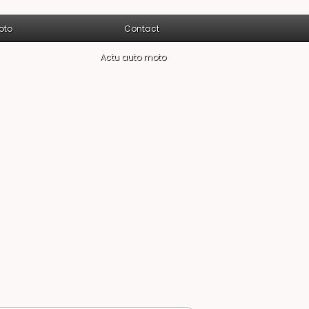
oto
Contact
Actu auto moto