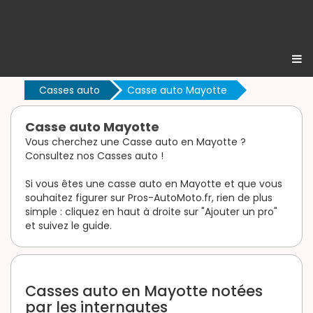
Casses auto
Casse auto Mayotte
Casse auto Mayotte
Vous cherchez une Casse auto en Mayotte ?
Consultez nos Casses auto !
Si vous êtes une casse auto en Mayotte et que vous
souhaitez figurer sur Pros-AutoMoto.fr, rien de plus
simple : cliquez en haut à droite sur "Ajouter un pro"
et suivez le guide.
Casses auto en Mayotte notées
par les internautes