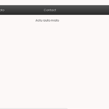
oto
Contact
Actu auto moto