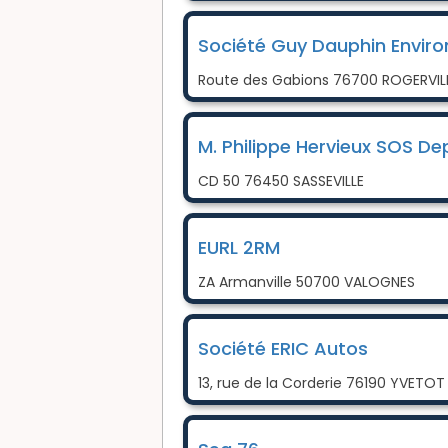
Société Guy Dauphin Envir
Route des Gabions 76700 ROGERVIL
M. Philippe Hervieux SOS D
CD 50 76450 SASSEVILLE
EURL 2RM
ZA Armanville 50700 VALOGNES
Société ERIC Autos
13, rue de la Corderie 76190 YVETOT