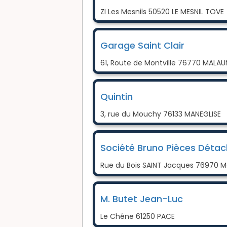
ZI Les Mesnils 50520 LE MESNIL TOVE
Garage Saint Clair
61, Route de Montville 76770 MALA
Quintin
3, rue du Mouchy 76133 MANEGLISE
Société Bruno Pièces Déta
Rue du Bois SAINT Jacques 76970 M
M. Butet Jean-Luc
Le Chêne 61250 PACE