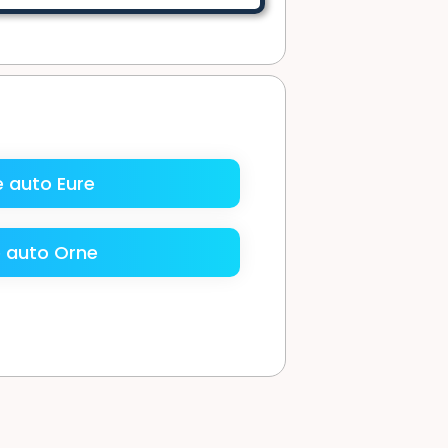
 auto Eure
 auto Orne