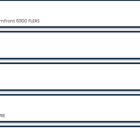
mfront 61100 FLERS
VRE