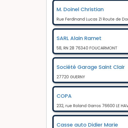
M. Doinel Christian
Rue Ferdinand Lucas ZI Route de Do
SARL Alain Ramet
58, RN 28 76340 FOUCARMONT
Société Garage Saint Clair
27720 GUERNY
COPA
232, rue Roland Garros 76600 LE HA
Casse auto Didier Marie