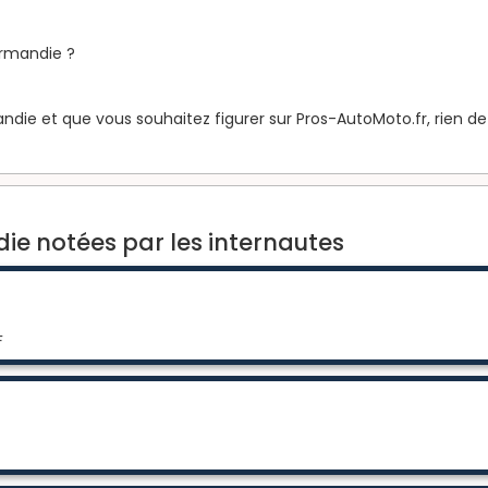
rmandie ?
die et que vous souhaitez figurer sur Pros-AutoMoto.fr, rien de p
e notées par les internautes
F