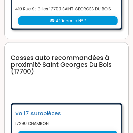
410 Rue St Gilles 17700 SAINT GEORGES DU BOIS
☎ Afficher le N° *
Casses auto recommandées à
proximité Saint Georges Du Bois
(17700)
Vo 17 Autopièces
17290 CHAMBON