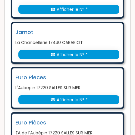
☎ Afficher le N° *
Jamot
La Chancellerie 17430 CABARIOT
☎ Afficher le N° *
Euro Pieces
L'Aubepin 17220 SALLES SUR MER
☎ Afficher le N° *
Euro Pièces
ZA de l'Aubépin 17220 SALLES SUR MER