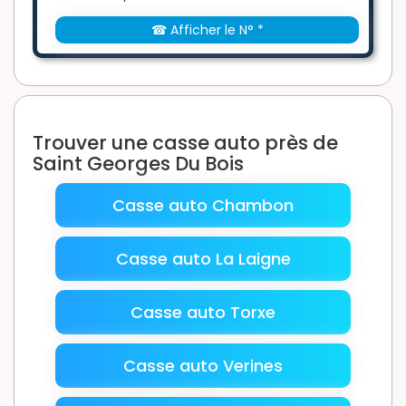
☎ Afficher le N° *
Trouver une casse auto près de
Saint Georges Du Bois
Casse auto Chambon
Casse auto La Laigne
Casse auto Torxe
Casse auto Verines