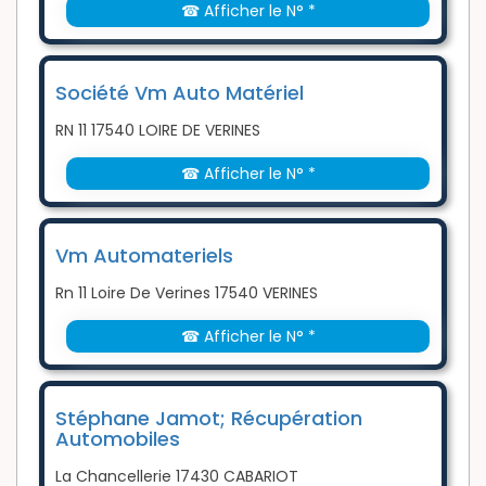
☎ Afficher le N° *
Société Vm Auto Matériel
RN 11 17540 LOIRE DE VERINES
☎ Afficher le N° *
Vm Automateriels
Rn 11 Loire De Verines 17540 VERINES
☎ Afficher le N° *
Stéphane Jamot; Récupération
Automobiles
La Chancellerie 17430 CABARIOT