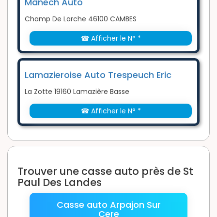
Manech Auto
Champ De Larche 46100 CAMBES
☎ Afficher le N° *
Lamazieroise Auto Trespeuch Eric
La Zotte 19160 Lamazière Basse
☎ Afficher le N° *
Trouver une casse auto près de St
Paul Des Landes
Casse auto Arpajon Sur
Cere