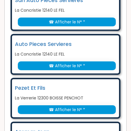
Sarl Auto Pièces Servieres
La Concristie 12140 LE FEL
☎ Afficher le N° *
Auto Pieces Servieres
La Concristie 12140 LE FEL
☎ Afficher le N° *
Pezet Et Fils
La Verrerie 12300 BOISSE PENCHOT
☎ Afficher le N° *