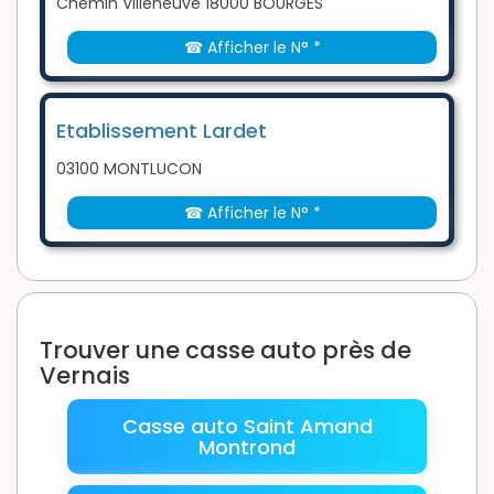
Chemin Villeneuve 18000 BOURGES
☎ Afficher le N° *
Etablissement Lardet
03100 MONTLUCON
☎ Afficher le N° *
Trouver une casse auto près de
Vernais
Casse auto Saint Amand
Montrond