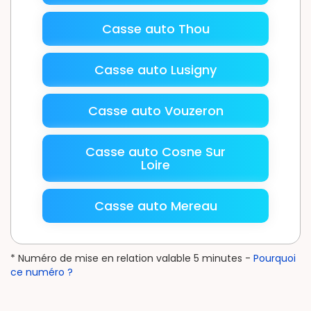
Casse auto Thou
Casse auto Lusigny
Casse auto Vouzeron
Casse auto Cosne Sur
Loire
Casse auto Mereau
* Numéro de mise en relation valable 5 minutes -
Pourquoi
ce numéro ?