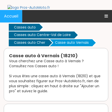
Accueil
Casses auto
Casses auto Centre-Val de Loire
Casses auto Cher
Casse auto Vernais
Casse auto à Vernais (18210)
Vous cherchez une Casse auto à Vernais ?
Consultez nos Casses auto !
Si vous êtes une casse auto à Vernais (18210) et que
vous souhaitez figurer sur Pros-AutoMoto.fr, rien de
plus simple : cliquez en haut à droite sur "Ajouter un
pro" et suivez le guide.