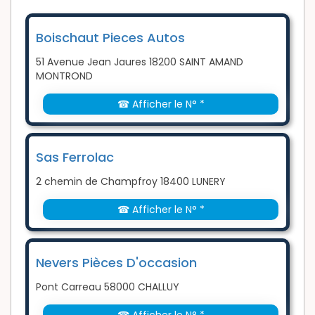
Boischaut Pieces Autos
51 Avenue Jean Jaures 18200 SAINT AMAND
MONTROND
☎ Afficher le N° *
Sas Ferrolac
2 chemin de Champfroy 18400 LUNERY
☎ Afficher le N° *
Nevers Pièces D'occasion
Pont Carreau 58000 CHALLUY