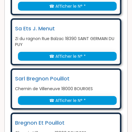
☎ Afficher le N° *
Sa Ets J. Menut
Zi du ragnon Rue Balzac 18390 SAINT GERMAIN DU
PUY
☎ Afficher le N° *
Sarl Bregnon Pouillot
Chemin de Villeneuve 18000 BOURGES
☎ Afficher le N° *
Bregnon Et Pouillot