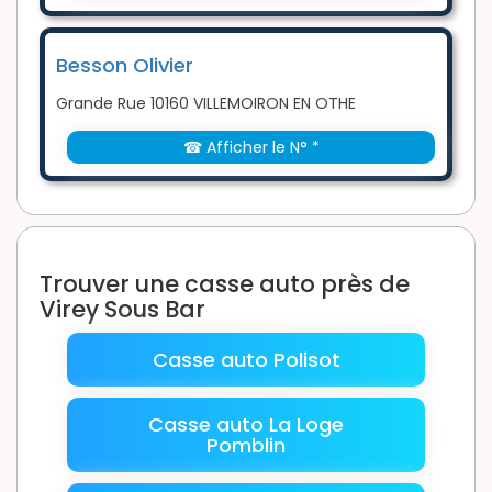
Besson Olivier
Grande Rue 10160 VILLEMOIRON EN OTHE
☎ Afficher le N° *
Trouver une casse auto près de
Virey Sous Bar
Casse auto Polisot
Casse auto La Loge
Pomblin