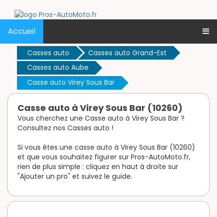
Accueil
Casses auto
Casses auto Grand-Est
Casses auto Aube
Casse auto Virey Sous Bar
Casse auto à Virey Sous Bar (10260)
Vous cherchez une Casse auto à Virey Sous Bar ?
Consultez nos Casses auto !
Si vous êtes une casse auto à Virey Sous Bar (10260)
et que vous souhaitez figurer sur Pros-AutoMoto.fr,
rien de plus simple : cliquez en haut à droite sur
"Ajouter un pro" et suivez le guide.