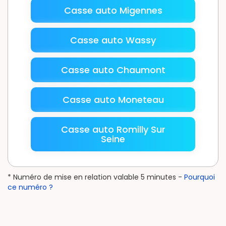
Casse auto Migennes
Casse auto Wassy
Casse auto Chaumont
Casse auto Moneteau
Casse auto Romilly Sur
Seine
* Numéro de mise en relation valable 5 minutes -
Pourquoi
ce numéro ?