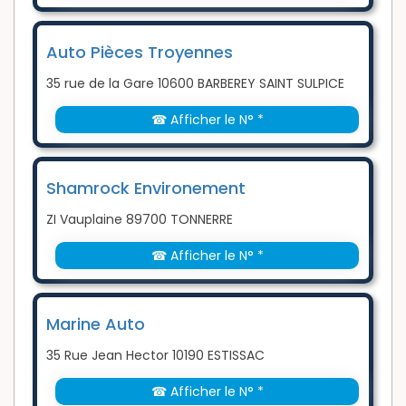
Auto Pièces Troyennes
35 rue de la Gare 10600 BARBEREY SAINT SULPICE
☎ Afficher le N° *
Shamrock Environement
ZI Vauplaine 89700 TONNERRE
☎ Afficher le N° *
Marine Auto
35 Rue Jean Hector 10190 ESTISSAC
☎ Afficher le N° *