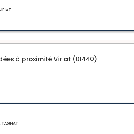
VIRIAT
es à proximité Viriat (01440)
ONTAGNAT