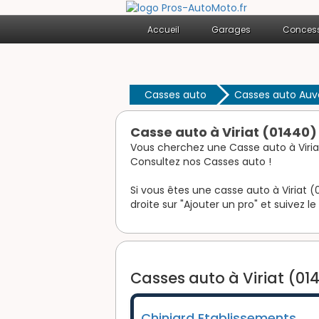
Accueil
Garages
Concess
Casses auto
Casses auto Au
Casse auto à Viriat (01440)
Vous cherchez une Casse auto à Viria
Consultez nos Casses auto !
Si vous êtes une casse auto à Viriat (
droite sur "Ajouter un pro" et suivez le
Casses auto à Viriat (01
Chiniard Etablissements