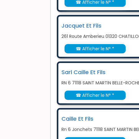
☎ Afficher le N° *
Jacquet Et Fils
261 Route Amberieu 01320 CHATILLO
☎ Afficher le N° *
Sarl Caille Et Fils
RN 6 71118 SAINT MARTIN BELLE-ROCH
☎ Afficher le N° *
Caille Et Fils
Rn 6 Jonchets 71118 SAINT MARTIN B