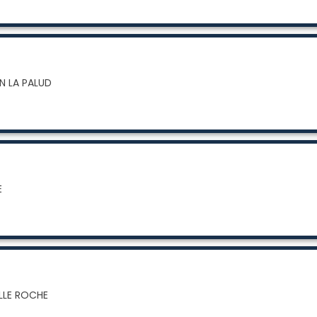
N LA PALUD
E
ELLE ROCHE