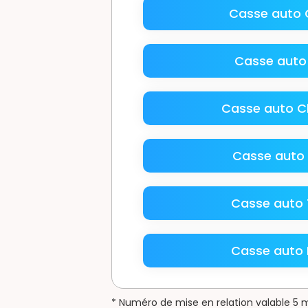
Casse auto
Casse auto
Casse auto 
Casse auto 
Casse auto 
Casse auto 
* Numéro de mise en relation valable 5 