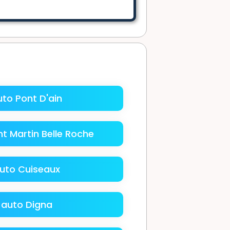
to Pont D'ain
t Martin Belle Roche
uto Cuiseaux
 auto Digna