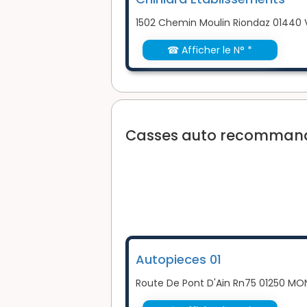
1502 Chemin Moulin Riondaz 01440 
☎ Afficher le N° *
Casses auto recommandé
Autopieces 01
Route De Pont D'Ain Rn75 01250 M