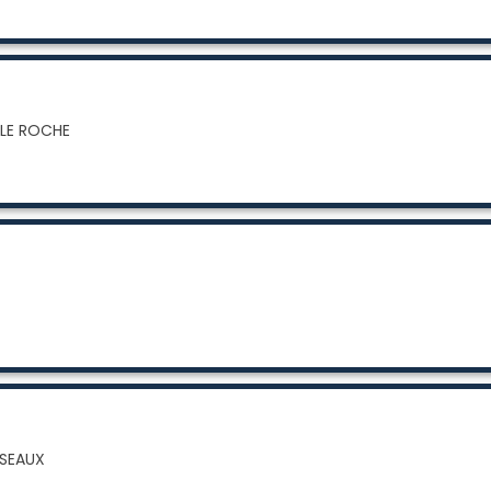
LLE ROCHE
ISEAUX