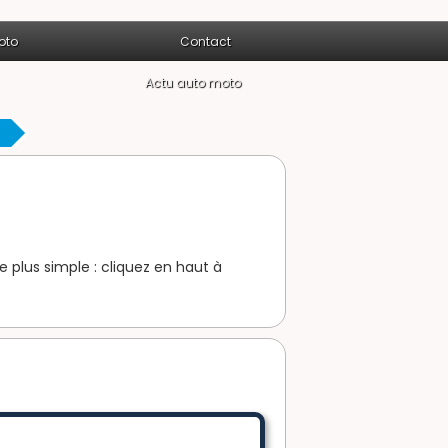
oto
Contact
Actu auto moto
e plus simple : cliquez en haut à