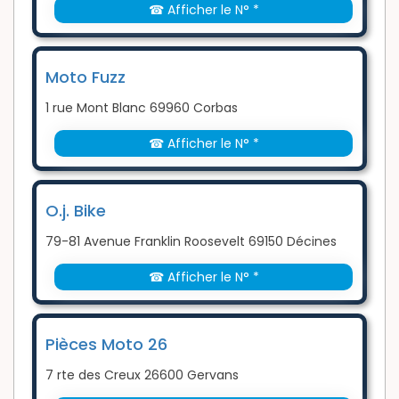
☎ Afficher le N° *
Moto Fuzz
1 rue Mont Blanc 69960 Corbas
☎ Afficher le N° *
O.j. Bike
79-81 Avenue Franklin Roosevelt 69150 Décines
☎ Afficher le N° *
Pièces Moto 26
7 rte des Creux 26600 Gervans