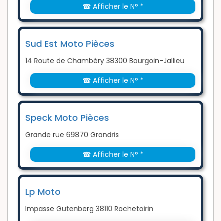
☎ Afficher le N° *
Sud Est Moto Pièces
14 Route de Chambéry 38300 Bourgoin-Jallieu
☎ Afficher le N° *
Speck Moto Pièces
Grande rue 69870 Grandris
☎ Afficher le N° *
Lp Moto
Impasse Gutenberg 38110 Rochetoirin