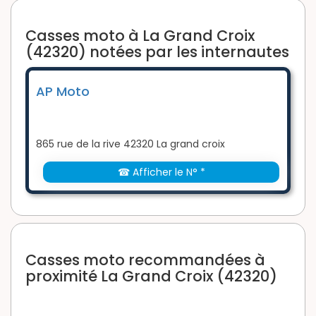
Casses moto à La Grand Croix
(42320) notées par les internautes
AP Moto
865 rue de la rive 42320 La grand croix
☎ Afficher le N° *
Casses moto recommandées à
proximité La Grand Croix (42320)