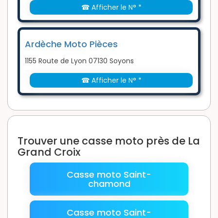
☎ Afficher le N° *
Ardèche Moto Pièces
1155 Route de Lyon 07130 Soyons
☎ Afficher le N° *
Trouver une casse moto près de La
Grand Croix
Casse moto Saint-
chamond
Casse moto Saint-