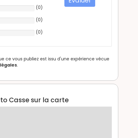
Evaluer
(
0
)
(
0
)
(
0
)
que ce vous publiez est issu d'une expérience vécue
légales
.
to Casse sur la carte