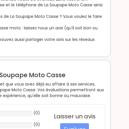
esse et le téléphone de La Soupape Moto Casse ainsi
es de La Soupape Moto Casse ? Vous voulez le faire
se moto : laissez nous un avis (qu'il soit bon ou
s pouvez aussi partager votre avis sur les réseaux
a Soupape Moto Casse
t que vous avez déjà eu affaire à ses services,
upape Moto Casse. Vos évaluations permettront aux
re expérience, qu'elle soit bonne ou mauvaise.
(
0
)
Laisser un avis
(
0
)