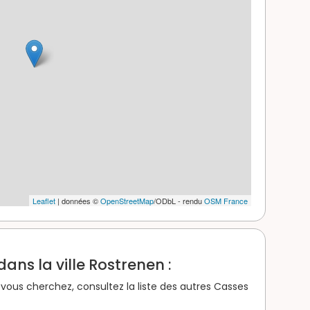
Leaflet
| données ©
OpenStreetMap
/ODbL - rendu
OSM France
ans la ville Rostrenen :
vous cherchez, consultez la liste des autres Casses