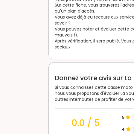
Sur cette fiche, vous trouverez l'adr
qu'un plan d'accès.
Vous avez déjà eu recours aux servic
savoir ?
Vous pouvez noter et évaluer cette cas
mauvais !).
Après vérification, il sera publié. Vou
sociaux.
Donnez votre avis sur L
Si vous connaissez cette casse moto e
nous vous proposons d'évaluer La So
autres internautes de profiter de vot
5
0.0
/ 5
4