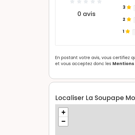
3
0
avis
2
1
En postant votre avis, vous certifiez 
et vous acceptez donc les
Mentions 
Localiser La Soupape Mo
+
−