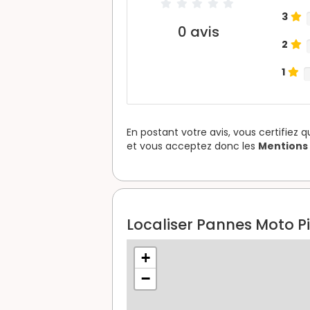
3
0
avis
2
1
En postant votre avis, vous certifiez 
et vous acceptez donc les
Mentions 
Localiser Pannes Moto Pi
+
−