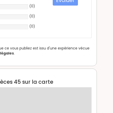
Evaluer
(
0
)
(
0
)
(
0
)
que ce vous publiez est issu d'une expérience vécue
légales
.
èces 45 sur la carte