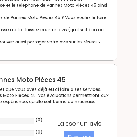
esse et le téléphone de Pannes Moto Pièces 45 ainsi
s de Pannes Moto Pièces 45 ? Vous voulez le faire
se moto : laissez nous un avis (qu'il soit bon ou
s pouvez aussi partager votre avis sur les réseaux
annes Moto Pièces 45
t que vous avez déjà eu affaire à ses services,
s Moto Pièces 45. Vos évaluations permettront aux
re expérience, qu'elle soit bonne ou mauvaise.
(
0
)
Laisser un avis
(
0
)