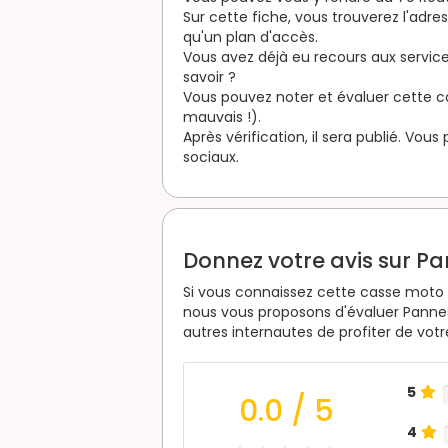
Sur cette fiche, vous trouverez l'adr
qu'un plan d'accès.
Vous avez déjà eu recours aux service
savoir ?
Vous pouvez noter et évaluer cette cas
mauvais !).
Après vérification, il sera publié. Vou
sociaux.
Donnez votre avis sur P
Si vous connaissez cette casse moto e
nous vous proposons d'évaluer Panne
autres internautes de profiter de vot
5
0.0
/ 5
4