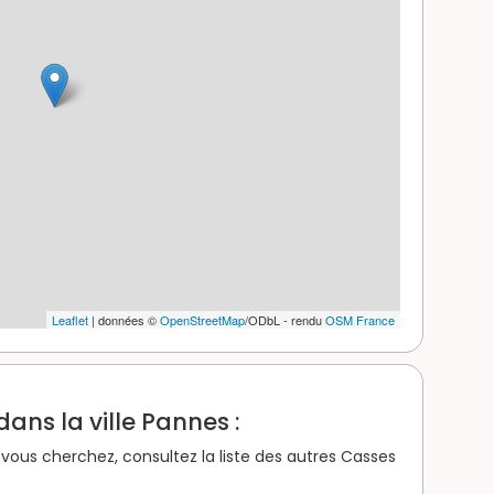
Leaflet
| données ©
OpenStreetMap
/ODbL - rendu
OSM France
ans la ville Pannes :
vous cherchez, consultez la liste des autres Casses