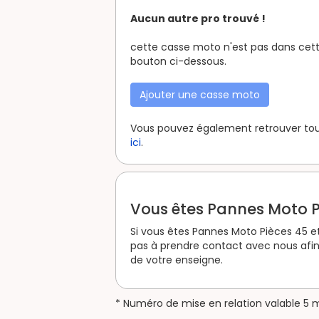
Aucun autre pro trouvé !
cette casse moto n'est pas dans cette
bouton ci-dessous.
Ajouter une casse moto
Vous pouvez également retrouver tous
ici
.
Vous êtes Pannes Moto P
Si vous êtes Pannes Moto Pièces 45 et
pas à prendre contact avec nous afin
de votre enseigne.
* Numéro de mise en relation valable 5 