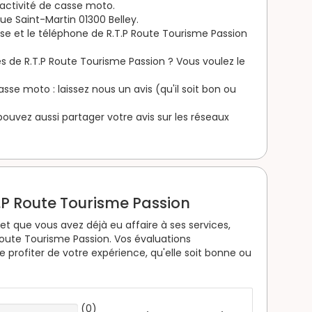
'activité de casse moto.
ue Saint-Martin 01300 Belley.
sse et le téléphone de R.T.P Route Tourisme Passion
s de R.T.P Route Tourisme Passion ? Vous voulez le
se moto : laissez nous un avis (qu'il soit bon ou
s pouvez aussi partager votre avis sur les réseaux
T.P Route Tourisme Passion
t que vous avez déjà eu affaire à ses services,
Route Tourisme Passion. Vos évaluations
 profiter de votre expérience, qu'elle soit bonne ou
(
0
)