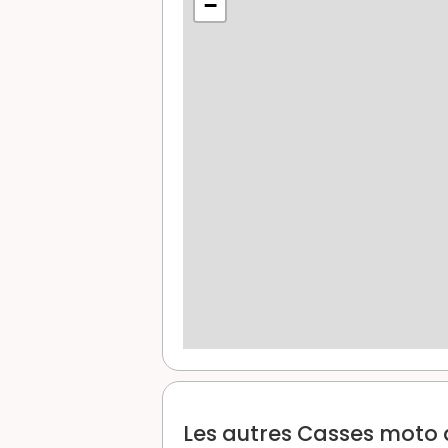
−
Les autres Casses moto da