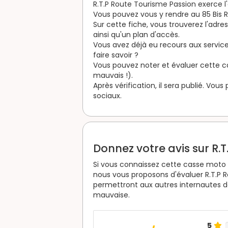
R.T.P Route Tourisme Passion exerce l
Vous pouvez vous y rendre au 85 Bis R
Sur cette fiche, vous trouverez l'adre
ainsi qu'un plan d'accès.
Vous avez déjà eu recours aux service
faire savoir ?
Vous pouvez noter et évaluer cette cas
mauvais !).
Après vérification, il sera publié. Vou
sociaux.
Donnez votre avis sur R.
Si vous connaissez cette casse moto e
nous vous proposons d'évaluer R.T.P 
permettront aux autres internautes de
mauvaise.
5