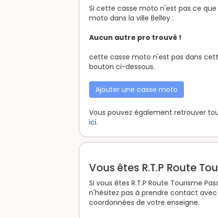
Si cette casse moto n'est pas ce que 
moto dans la ville Belley :
Aucun autre pro trouvé !
cette casse moto n'est pas dans cette
bouton ci-dessous.
Ajouter une casse moto
Vous pouvez également retrouver tous 
ici
.
Vous êtes R.T.P Route To
Si vous êtes R.T.P Route Tourisme Pas
n'hésitez pas à prendre contact avec 
coordonnées de votre enseigne.