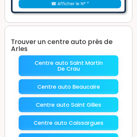
☎ Afficher le N° *
Trouver un centre auto près de
Arles
Centre auto Saint Martin
De Crau
Centre auto Beaucaire
Centre auto Saint Gilles
Centre auto Caissargues