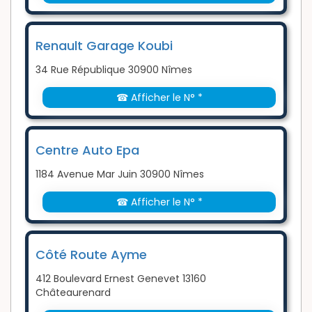
Renault Garage Koubi
34 Rue République 30900 Nîmes
☎ Afficher le N° *
Centre Auto Epa
1184 Avenue Mar Juin 30900 Nîmes
☎ Afficher le N° *
Côté Route Ayme
412 Boulevard Ernest Genevet 13160
Châteaurenard