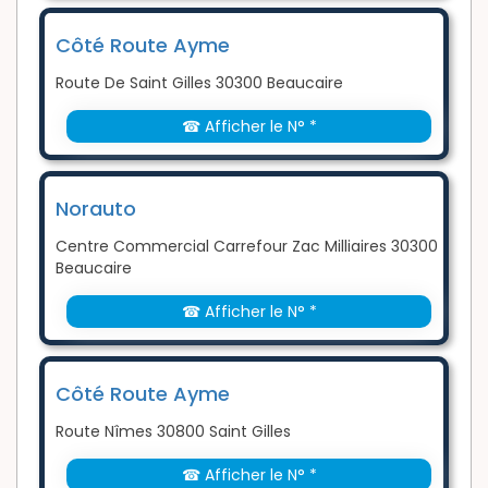
Côté Route Ayme
Route De Saint Gilles 30300 Beaucaire
☎ Afficher le N° *
Norauto
Centre Commercial Carrefour Zac Milliaires 30300
Beaucaire
☎ Afficher le N° *
Côté Route Ayme
Route Nîmes 30800 Saint Gilles
☎ Afficher le N° *