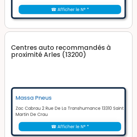
☎ Afficher le N° *
Centres auto recommandés à
proximité Arles (13200)
Massa Pneus
Zac Cabrau 2 Rue De La Transhumance 13310 Saint
Martin De Crau
☎ Afficher le N° *