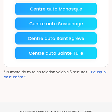
Centre auto Manosque
Centre auto Sassenage
Centre auto Saint Egrève
Centre auto Sainte Tulle
* Numéro de mise en relation valable 5 minutes -
Pourquoi
ce numéro ?