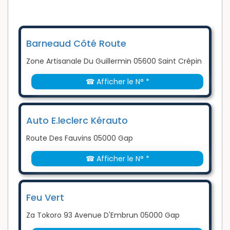
Barneaud Côté Route
Zone Artisanale Du Guillermin 05600 Saint Crépin
☎ Afficher le N° *
Auto E.leclerc Kérauto
Route Des Fauvins 05000 Gap
☎ Afficher le N° *
Feu Vert
Za Tokoro 93 Avenue D'Embrun 05000 Gap