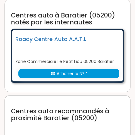
Centres auto à Baratier (05200)
notés par les internautes
Roady Centre Auto A.A.T.I.
Zone Commerciale Le Petit Liou 05200 Baratier
☎ Afficher le N° *
Centres auto recommandés à
proximité Baratier (05200)