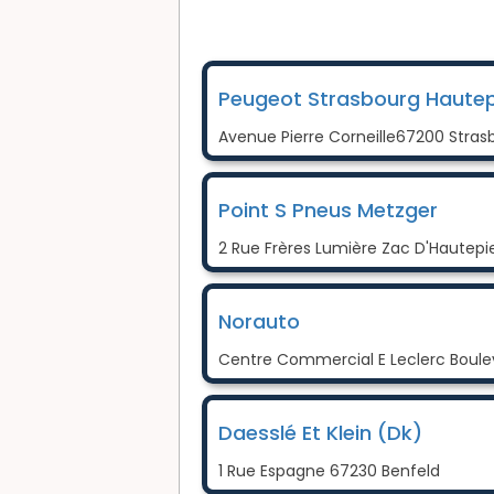
Peugeot Strasbourg Hautep
Avenue Pierre Corneille67200 Stras
Point S Pneus Metzger
2 Rue Frères Lumière Zac D'Hautepi
Norauto
Centre Commercial E Leclerc Boule
Daesslé Et Klein (Dk)
1 Rue Espagne 67230 Benfeld