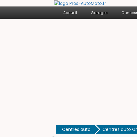
Accueil
Garages
Concess
Centres auto
Centres auto Gr