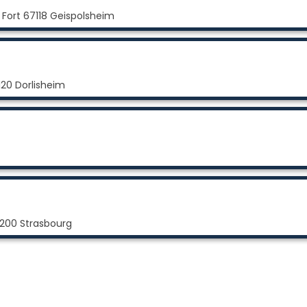
Fort 67118 Geispolsheim
20 Dorlisheim
200 Strasbourg