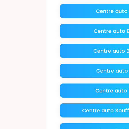
Centre auto 
Centre auto 
Centre auto B
Centre auto
Centre auto
Centre auto Souf