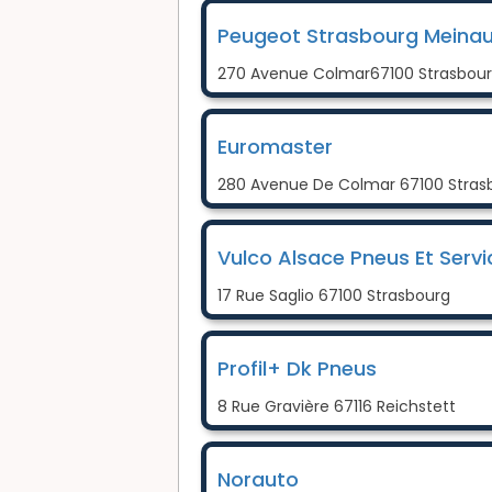
Peugeot Strasbourg Meina
270 Avenue Colmar67100 Strasbou
Euromaster
280 Avenue De Colmar 67100 Stras
Vulco Alsace Pneus Et Servi
17 Rue Saglio 67100 Strasbourg
Profil+ Dk Pneus
8 Rue Gravière 67116 Reichstett
Norauto