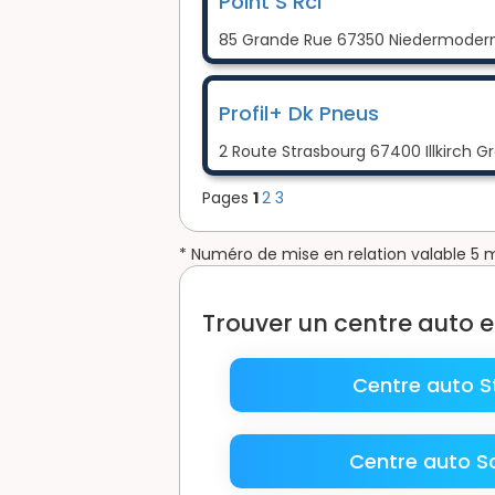
Point S Rcl
85 Grande Rue 67350 Niedermoder
Profil+ Dk Pneus
2 Route Strasbourg 67400 Illkirch 
Pages
1
2
3
* Numéro de mise en relation valable 5 
Trouver un centre auto 
Centre auto S
Centre auto Sc