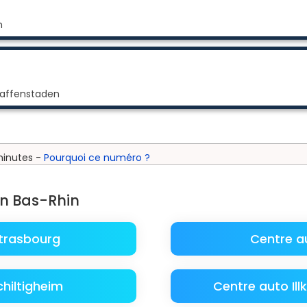
n
Graffenstaden
minutes -
Pourquoi ce numéro ?
en Bas-Rhin
trasbourg
Centre a
hiltigheim
Centre auto Il