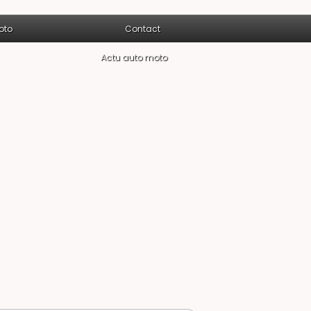
oto
Contact
Actu auto moto