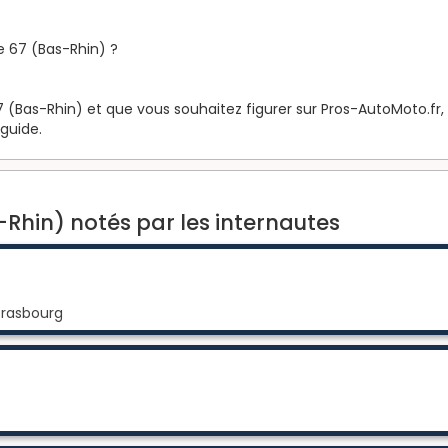
e 67 (Bas-Rhin) ?
 (Bas-Rhin) et que vous souhaitez figurer sur Pros-AutoMoto.fr, r
 guide.
Rhin) notés par les internautes
trasbourg