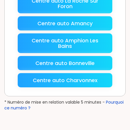
Centre auto La Roche Sur
Foron
Centre auto Amancy
Centre auto Amphion Les
Bains
Centre auto Bonneville
Centre auto Charvonnex
* Numéro de mise en relation valable 5 minutes -
Pourquoi
ce numéro ?