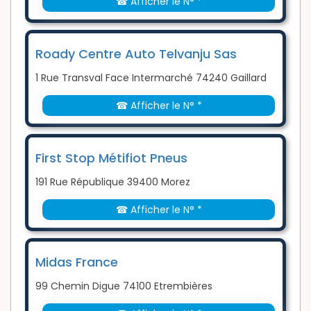
☎ Afficher le N° *
Roady Centre Auto Telvanju Sas
1 Rue Transval Face Intermarché 74240 Gaillard
☎ Afficher le N° *
First Stop Métifiot Pneus
191 Rue République 39400 Morez
☎ Afficher le N° *
Midas France
99 Chemin Digue 74100 Etrembières