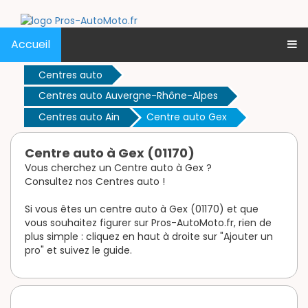
Accueil
Centres auto
Centres auto Auvergne-Rhône-Alpes
Centres auto Ain
Centre auto Gex
Centre auto à Gex (01170)
Vous cherchez un Centre auto à Gex ?
Consultez nos Centres auto !
Si vous êtes un centre auto à Gex (01170) et que
vous souhaitez figurer sur Pros-AutoMoto.fr, rien de
plus simple : cliquez en haut à droite sur "Ajouter un
pro" et suivez le guide.