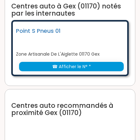
Centres auto à Gex (01170) notés
par les internautes
Point S Pneus 01
Zone Artisanale De L'Aiglette 01170 Gex
☎ Afficher le N° *
Centres auto recommandés à
proximité Gex (01170)