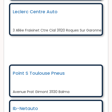
Leclerc Centre Auto
3 Allée Fraixinet Ctre Cial 31120 Roques Sur Garonne
Point S Toulouse Pneus
Avenue Prat Gimont 31130 Balma
Ib-Netauto