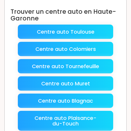
Trouver un centre auto en Haute-
Garonne
Centre auto Toulouse
Centre auto Colomiers
Centre auto Tournefeuille
Centre auto Muret
Centre auto Blagnac
Centre auto Plaisance-
du-Touch