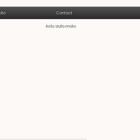
oto
Contact
Actu auto moto