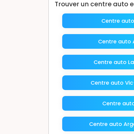
Trouver un centre auto 
Centre auto
Centre auto 
Centre auto 
Centre auto Vic
Centre auto
Centre auto Arg