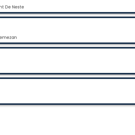
nt De Neste
nnemezan