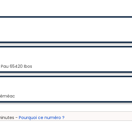
 Pau 65420 Ibos
 Séméac
minutes -
Pourquoi ce numéro ?