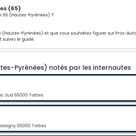
es (65)
e 65 (Hautes-Pyrénées) ?
 (Hautes-Pyrénées) et que vous souhaitez figurer sur Pros-AutoMo
t suivez le guide.
tes-Pyrénées) notés par les internautes
llac Sud 65000 Tarbes
Tassigny 65000 Tarbes