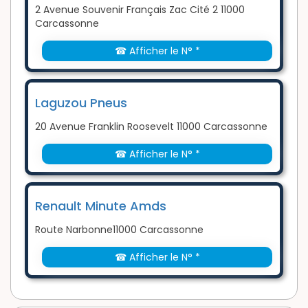
2 Avenue Souvenir Français Zac Cité 2 11000
Carcassonne
☎ Afficher le N° *
Laguzou Pneus
20 Avenue Franklin Roosevelt 11000 Carcassonne
☎ Afficher le N° *
Renault Minute Amds
Route Narbonne11000 Carcassonne
☎ Afficher le N° *