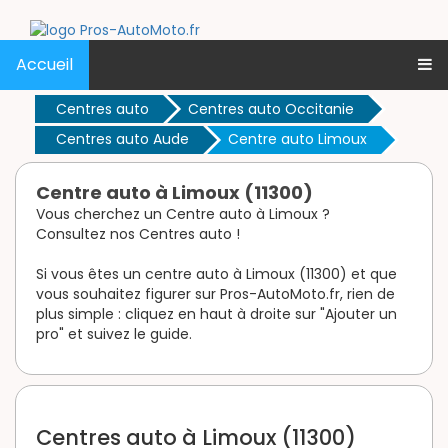
Accueil
Centres auto
Centres auto Occitanie
Centres auto Aude
Centre auto Limoux
Centre auto à Limoux (11300)
Vous cherchez un Centre auto à Limoux ?
Consultez nos Centres auto !
Si vous êtes un centre auto à Limoux (11300) et que
vous souhaitez figurer sur Pros-AutoMoto.fr, rien de
plus simple : cliquez en haut à droite sur "Ajouter un
pro" et suivez le guide.
Centres auto à Limoux (11300)