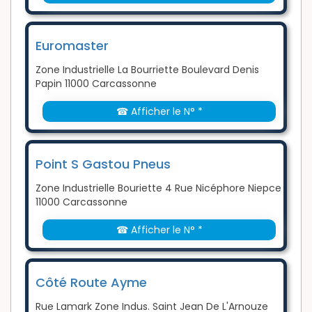
Euromaster
Zone Industrielle La Bourriette Boulevard Denis
Papin 11000 Carcassonne
☎ Afficher le N° *
Point S Gastou Pneus
Zone Industrielle Bouriette 4 Rue Nicéphore Niepce
11000 Carcassonne
☎ Afficher le N° *
Côté Route Ayme
Rue Lamark Zone Indus. Saint Jean De L'Arnouze