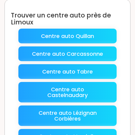
Trouver un centre auto près de
Limoux
Centre auto Quillan
Centre auto Carcassonne
Centre auto Tabre
Centre auto
Castelnaudary
Centre auto Lézignan
Corbières