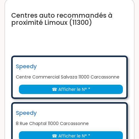
Centres auto recommandés à
proximité Limoux (11300)
Speedy
Centre Commercial Salvaza 11000 Carcassonne
☎ Afficher le N° *
Speedy
8 Rue Chaptal 11000 Carcassonne
☎ Afficher le N° *