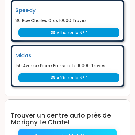
Speedy
86 Rue Charles Gros 10000 Troyes
☎ Afficher le N° *
Midas
150 Avenue Pierre Brossolette 10000 Troyes
☎ Afficher le N° *
Trouver un centre auto près de
Marigny Le Chatel