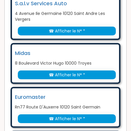
S.a.l.v Services Auto
4 Avenue Ile Germaine 10120 Saint Andre Les
Vergers
☎ Afficher le N° *
Midas
8 Boulevard Victor Hugo 10000 Troyes
☎ Afficher le N° *
Euromaster
Rn77 Route D'Auxerre 10120 Saint Germain
☎ Afficher le N° *