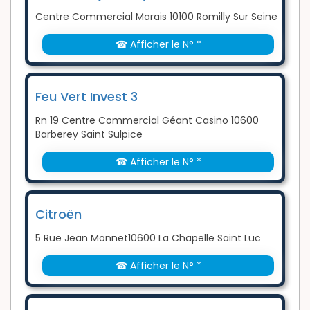
Centre Commercial Marais 10100 Romilly Sur Seine
☎ Afficher le N° *
Feu Vert Invest 3
Rn 19 Centre Commercial Géant Casino 10600
Barberey Saint Sulpice
☎ Afficher le N° *
Citroën
5 Rue Jean Monnet10600 La Chapelle Saint Luc
☎ Afficher le N° *