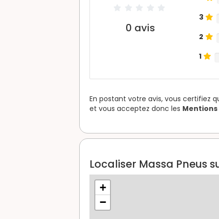
3
0
avis
2
1
En postant votre avis, vous certifiez 
et vous acceptez donc les
Mentions 
Localiser Massa Pneus su
+
−