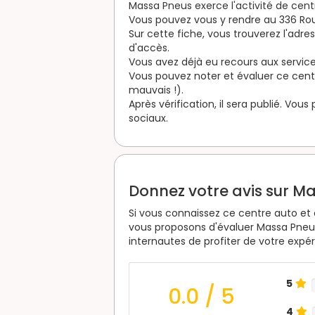
Massa Pneus exerce l'activité de cent
Vous pouvez vous y rendre au 336 Rou
Sur cette fiche, vous trouverez l'adre
d'accès.
Vous avez déjà eu recours aux service
Vous pouvez noter et évaluer ce centre
mauvais !).
Après vérification, il sera publié. Vou
sociaux.
Donnez votre avis sur M
Si vous connaissez ce centre auto et 
vous proposons d'évaluer Massa Pneus
internautes de profiter de votre expé
5
0.0
/ 5
4