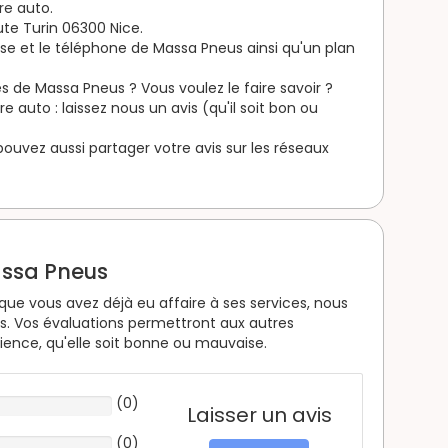
re auto.
te Turin 06300 Nice.
sse et le téléphone de Massa Pneus ainsi qu'un plan
s de Massa Pneus ? Vous voulez le faire savoir ?
 auto : laissez nous un avis (qu'il soit bon ou
s pouvez aussi partager votre avis sur les réseaux
assa Pneus
que vous avez déjà eu affaire à ses services, nous
. Vos évaluations permettront aux autres
rience, qu'elle soit bonne ou mauvaise.
(
0
)
Laisser un avis
(
0
)