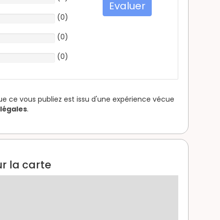
Evaluer
(
0
)
(
0
)
(
0
)
que ce vous publiez est issu d'une expérience vécue
légales
.
r la carte