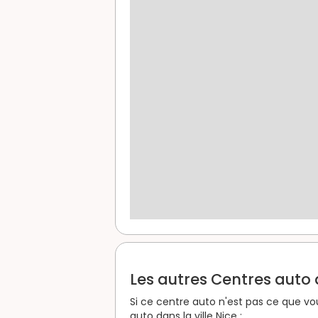
Les autres Centres auto d
Si ce centre auto n'est pas ce que vo
auto dans la ville Nice :