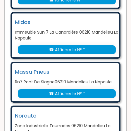
☎ Afficher le N° *
Midas
Immeuble Sun 7 La Canardière 06210 Mandelieu La
Napoule
☎ Afficher le N° *
Massa Pneus
Rn7 Pont De Siagne06210 Mandelieu La Napoule
☎ Afficher le N° *
Norauto
Zone Industrielle Tourrades 06210 Mandelieu La