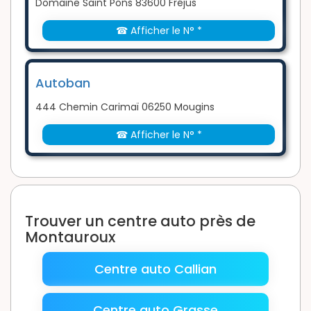
Domaine Saint Pons 83600 Fréjus
☎ Afficher le N° *
Autoban
444 Chemin Carimaï 06250 Mougins
☎ Afficher le N° *
Trouver un centre auto près de
Montauroux
Centre auto Callian
Centre auto Grasse