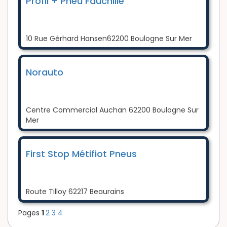
Profil + Pneu Fauchille
10 Rue Gérhard Hansen62200 Boulogne Sur Mer
Norauto
Centre Commercial Auchan 62200 Boulogne Sur
Mer
First Stop Métifiot Pneus
Route Tilloy 62217 Beaurains
Pages
1
2
3
4