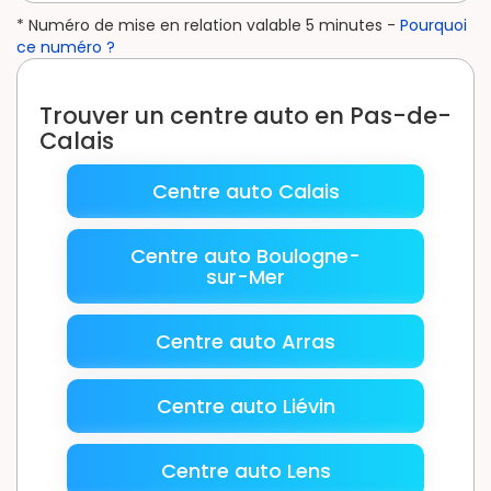
* Numéro de mise en relation valable 5 minutes -
Pourquoi
ce numéro ?
Trouver un centre auto en Pas-de-
Calais
Centre auto Calais
Centre auto Boulogne-
sur-Mer
Centre auto Arras
Centre auto Liévin
Centre auto Lens