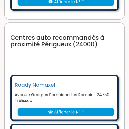
☎ Afficher le N° *
Centres auto recommandés à
proximité Périgueux (24000)
Roady Nomaxel
Avenue Georges Pompidou Les Romains 24750
Trélissac
☎ Afficher le N° *