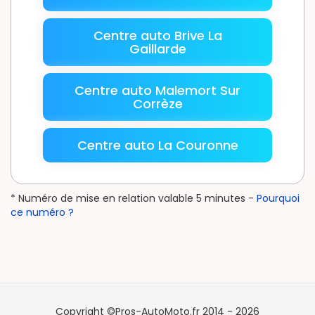
Centre auto Brive La
Gaillarde
Centre auto Malemort Sur
Corrèze
Centre auto La Couronne
* Numéro de mise en relation valable 5 minutes -
Pourquoi
ce numéro ?
Copyright ©Pros-AutoMoto.fr 2014 - 2026