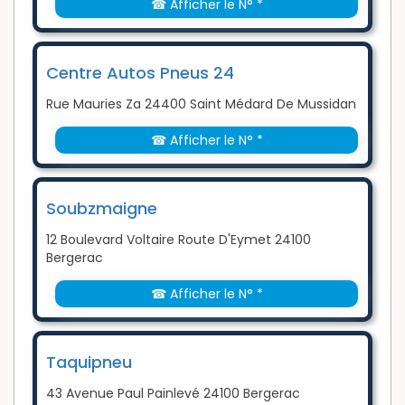
☎ Afficher le N° *
Centre Autos Pneus 24
Rue Mauries Za 24400 Saint Médard De Mussidan
☎ Afficher le N° *
Soubzmaigne
12 Boulevard Voltaire Route D'Eymet 24100
Bergerac
☎ Afficher le N° *
Taquipneu
43 Avenue Paul Painlevé 24100 Bergerac