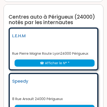
Centres auto à Périgueux (24000)
notés par les internautes
L.E.H.M
Rue Pierre Magne Route Lyon24000 Périgueux
☎ Afficher le N° *
Speedy
8 Rue Arsault 24000 Périgueux