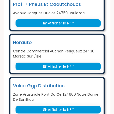
Profil+ Pneus Et Caoutchoucs
Avenue Jacques Duclos 24750 Boulazac
☎ Afficher le N° *
Norauto
Centre Commercial Auchan Périgueux 24430
Marsac Sur L'Isle
☎ Afficher le N° *
Vulco Ggp Distribution
Zone Artisanale Pont Du Cerf24660 Notre Dame
De Sanilhac
☎ Afficher le N° *