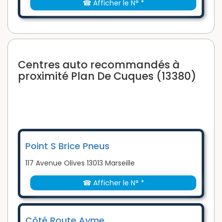
☎ Afficher le N° *
Centres auto recommandés à
proximité Plan De Cuques (13380)
Point S Brice Pneus
117 Avenue Olives 13013 Marseille
☎ Afficher le N° *
Côté Route Ayme