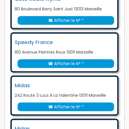
80 Boulevard Barry Saint Just 13013 Marseille
☎ Afficher le N° *
Speedy France
160 Avenue Peintres Roux 13011 Marseille
☎ Afficher le N° *
Midas
242 Route 3 Lucs À La Valentine 13011 Marseille
☎ Afficher le N° *
Midas