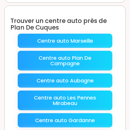
Trouver un centre auto près de
Plan De Cuques
Centre auto Marseille
Centre auto Plan De
Campagne
Centre auto Aubagne
Centre auto Les Pennes
Mirabeau
Centre auto Gardanne