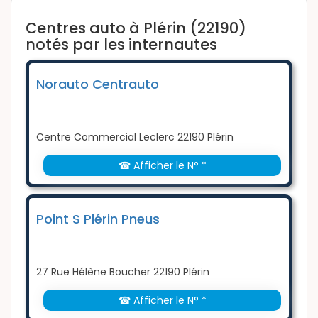
Centres auto à Plérin (22190)
notés par les internautes
Norauto Centrauto
Centre Commercial Leclerc 22190 Plérin
☎ Afficher le N° *
Point S Plérin Pneus
27 Rue Hélène Boucher 22190 Plérin
☎ Afficher le N° *