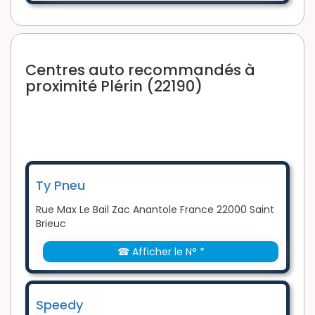
Centres auto recommandés à
proximité Plérin (22190)
Ty Pneu
Rue Max Le Bail Zac Anantole France 22000 Saint
Brieuc
☎ Afficher le N° *
Speedy