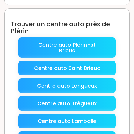
Trouver un centre auto près de
Plérin
Centre auto Plérin-st
Brieuc
Centre auto Saint Brieuc
Centre auto Langueux
Centre auto Trégueux
Centre auto Lamballe