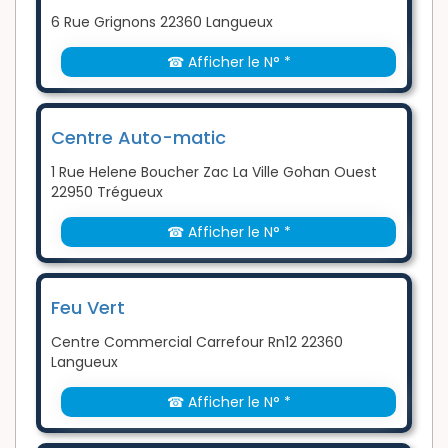
6 Rue Grignons 22360 Langueux
☎ Afficher le N° *
Centre Auto-matic
1 Rue Helene Boucher Zac La Ville Gohan Ouest
22950 Trégueux
☎ Afficher le N° *
Feu Vert
Centre Commercial Carrefour Rn12 22360
Langueux
☎ Afficher le N° *