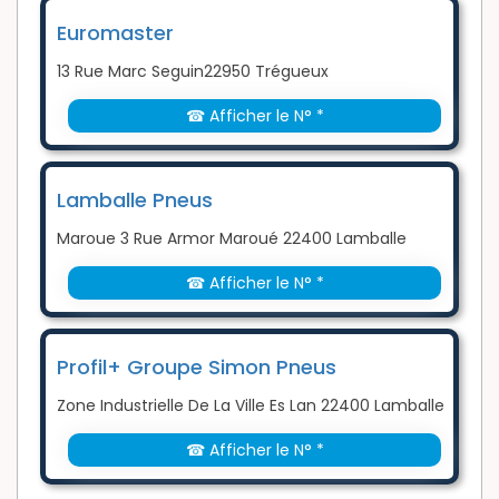
Euromaster
13 Rue Marc Seguin22950 Trégueux
☎ Afficher le N° *
Lamballe Pneus
Maroue 3 Rue Armor Maroué 22400 Lamballe
☎ Afficher le N° *
Profil+ Groupe Simon Pneus
Zone Industrielle De La Ville Es Lan 22400 Lamballe
☎ Afficher le N° *