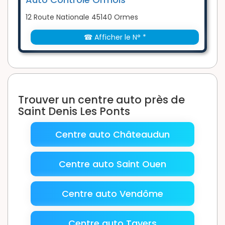
12 Route Nationale 45140 Ormes
☎ Afficher le N° *
Trouver un centre auto près de
Saint Denis Les Ponts
Centre auto Châteaudun
Centre auto Saint Ouen
Centre auto Vendôme
Centre auto Tavers