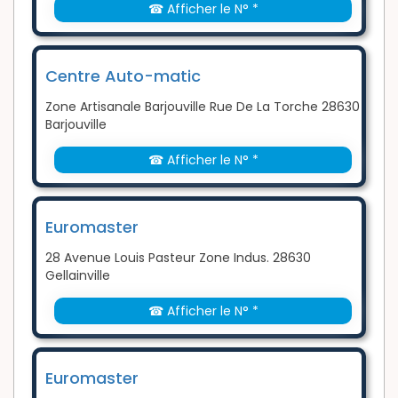
☎ Afficher le N° *
Centre Auto-matic
Zone Artisanale Barjouville Rue De La Torche 28630
Barjouville
☎ Afficher le N° *
Euromaster
28 Avenue Louis Pasteur Zone Indus. 28630
Gellainville
☎ Afficher le N° *
Euromaster