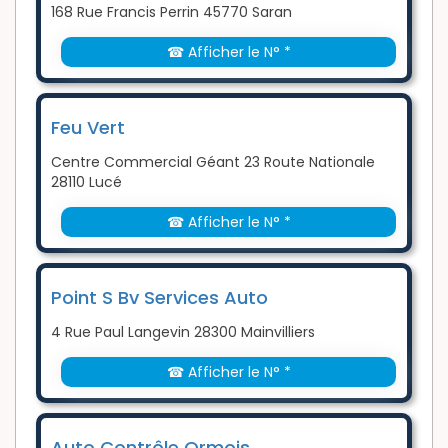
168 Rue Francis Perrin 45770 Saran
☎ Afficher le N° *
Feu Vert
Centre Commercial Géant 23 Route Nationale
28110 Lucé
☎ Afficher le N° *
Point S Bv Services Auto
4 Rue Paul Langevin 28300 Mainvilliers
☎ Afficher le N° *
Auto Contrôle Ormois