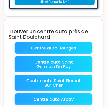
☎ Afficher le N° *
Trouver un centre auto près de
Saint Doulchard
Centre auto Bourges
Centre auto Saint
Germain Du Puy
Centre auto Saint Florent
Sur Cher
Centre auto Arcay