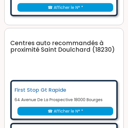
☎ Afficher le N° *
Centres auto recommandés à
proximité Saint Doulchard (18230)
First Stop Gt Rapide
64 Avenue De La Prospective 18000 Bourges
☎ Afficher le N° *