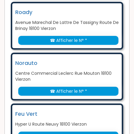
Roady
Avenue Marechal De Lattre De Tassigny Route De
Brinay 18100 Vierzon
☎ Afficher le N° *
Norauto
Centre Commercial Leclerc Rue Mouton 18100
Vierzon
☎ Afficher le N° *
Feu Vert
Hyper U Route Neuvy 18100 Vierzon