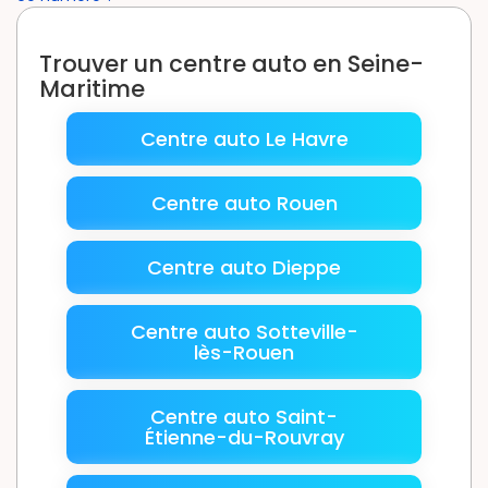
Trouver un centre auto en Seine-
Maritime
Centre auto Le Havre
Centre auto Rouen
Centre auto Dieppe
Centre auto Sotteville-
lès-Rouen
Centre auto Saint-
Étienne-du-Rouvray