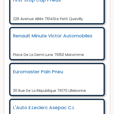
226 Avenue Alliés 76140Le Petit Quevilly
Renault Minute Victor Automobiles
Place De La Demi Lune 76150 Maromme
Euromaster Pain Pneu
30 Rue De La République 76170 Lillebonne
L'Auto E.Leclerc Asepac C.I.