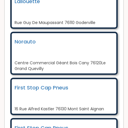
Lallouette
Rue Guy De Maupassant 76110 Goderville
Norauto
Centre Commercial Géant Bois Cany 76120Le
Grand Quevilly
First Stop Cap Pneus
16 Rue Alfred Kastler 76130 Mont Saint Aignan
First Stop Cap Pneus