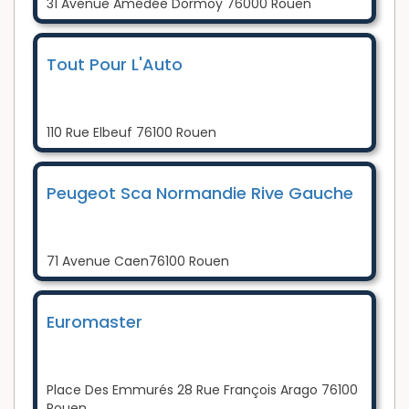
31 Avenue Amédée Dormoy 76000 Rouen
Tout Pour L'Auto
110 Rue Elbeuf 76100 Rouen
Peugeot Sca Normandie Rive Gauche
71 Avenue Caen76100 Rouen
Euromaster
Place Des Emmurés 28 Rue François Arago 76100
Rouen