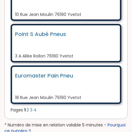
10 Rue Jean Moulin 76190 Yvetot
Point S Aubé Pneus
3 A Allée Rollon 76190 Yvetot
Euromaster Pain Pneu
18 Rue Jean Moulin 76190 Yvetot
Pages
1
2
3
4
* Numéro de mise en relation valable 5 minutes -
Pourquoi
ce numéro ?