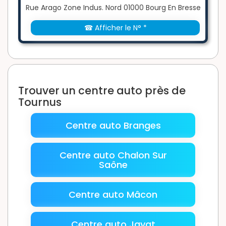
Rue Arago Zone Indus. Nord 01000 Bourg En Bresse
☎ Afficher le N° *
Trouver un centre auto près de
Tournus
Centre auto Branges
Centre auto Chalon Sur
Saône
Centre auto Mâcon
Centre auto Jayat