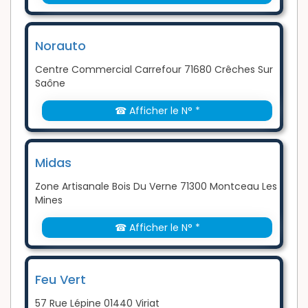
Norauto
Centre Commercial Carrefour 71680 Crêches Sur
Saône
☎ Afficher le N° *
Midas
Zone Artisanale Bois Du Verne 71300 Montceau Les
Mines
☎ Afficher le N° *
Feu Vert
57 Rue Lépine 01440 Viriat