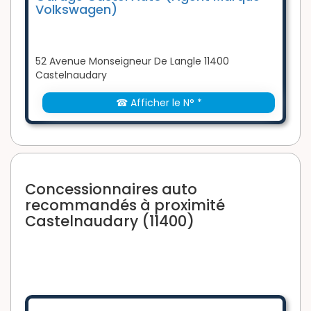
Volkswagen)
52 Avenue Monseigneur De Langle 11400
Castelnaudary
☎ Afficher le N° *
Concessionnaires auto
recommandés à proximité
Castelnaudary (11400)