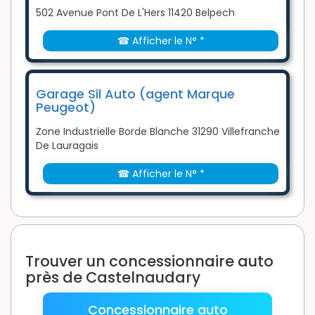
502 Avenue Pont De L'Hers 11420 Belpech
☎ Afficher le N° *
Garage Sil Auto (agent Marque
Peugeot)
Zone Industrielle Borde Blanche 31290 Villefranche
De Lauragais
☎ Afficher le N° *
Trouver un concessionnaire auto
près de Castelnaudary
Concessionnaire auto